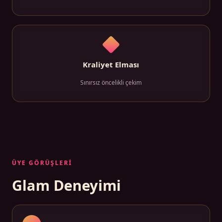
Kraliyet Elması
Sınırsız öncelikli çekim
ÜYE GÖRÜŞLERI
Glam Deneyimi