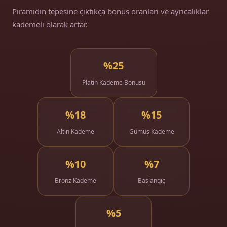
Piramidin tepesine çıktıkça bonus oranları ve ayrıcalıklar
kademeli olarak artar.
%25
Platin Kademe Bonusu
%18
%15
Altın Kademe
Gümüş Kademe
%10
%7
Bronz Kademe
Başlangıç
%5