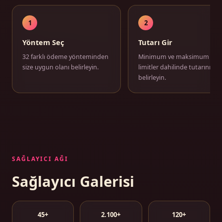
1
2
Yöntem Seç
Tutarı Gir
32 farklı ödeme yönteminden
Minimum ve maksimum
size uygun olanı belirleyin.
limitler dahilinde tutarınızı
belirleyin.
SAĞLAYICI AĞI
Sağlayıcı Galerisi
45+
2.100+
120+