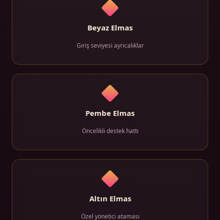
Beyaz Elmas
Giriş seviyesi ayrıcalıklar
Pembe Elmas
Öncelikli destek hattı
Altın Elmas
Özel yönetici ataması