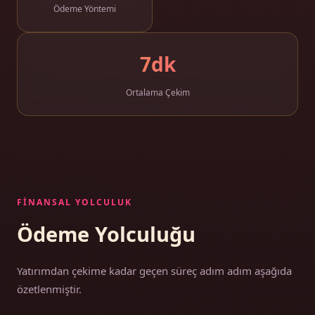
Ödeme Yöntemi
7dk
Ortalama Çekim
FINANSAL YOLCULUK
Ödeme Yolculuğu
Yatırımdan çekime kadar geçen süreç adım adım aşağıda
özetlenmiştir.