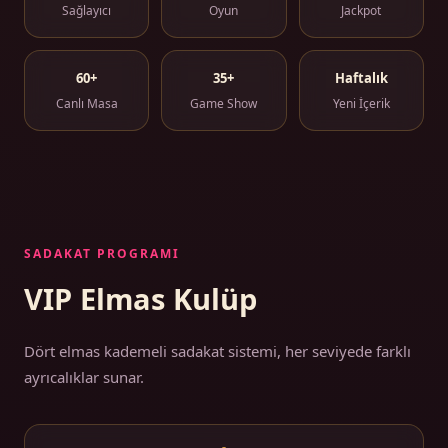
Sağlayıcı
Oyun
Jackpot
60+
35+
Haftalık
Canlı Masa
Game Show
Yeni İçerik
SADAKAT PROGRAMI
VIP Elmas Kulüp
Dört elmas kademeli sadakat sistemi, her seviyede farklı
ayrıcalıklar sunar.