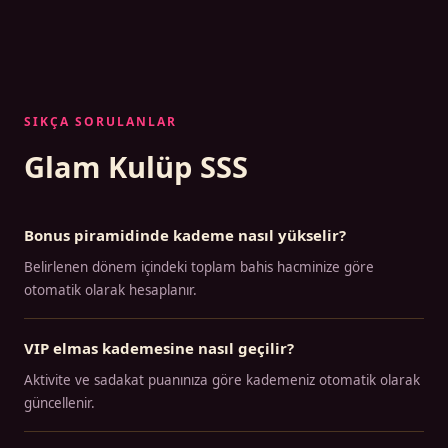
SIKÇA SORULANLAR
Glam Kulüp SSS
Bonus piramidinde kademe nasıl yükselir?
Belirlenen dönem içindeki toplam bahis hacminize göre
otomatik olarak hesaplanır.
VIP elmas kademesine nasıl geçilir?
Aktivite ve sadakat puanınıza göre kademeniz otomatik olarak
güncellenir.