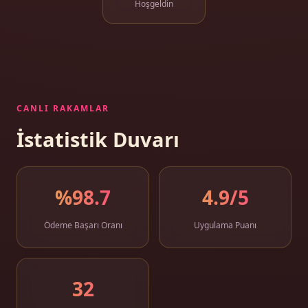
Hoşgeldin
CANLI RAKAMLAR
İstatistik Duvarı
%98.7
4.9/5
Ödeme Başarı Oranı
Uygulama Puanı
32