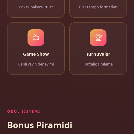
Poker, bakara, rulet
Hızlı tempo formatları
📺
🏆
Game Show
Turnuvalar
Canlı yayın deneyimi
Haftalık sıralama
ÖDÜL SISTEMI
Bonus Piramidi