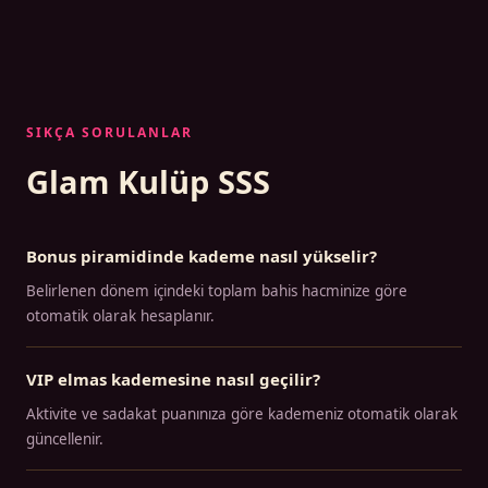
SIKÇA SORULANLAR
Glam Kulüp SSS
Bonus piramidinde kademe nasıl yükselir?
Belirlenen dönem içindeki toplam bahis hacminize göre
otomatik olarak hesaplanır.
VIP elmas kademesine nasıl geçilir?
Aktivite ve sadakat puanınıza göre kademeniz otomatik olarak
güncellenir.