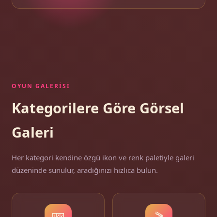
OYUN GALERISI
Kategorilere Göre Görsel
Galeri
Her kategori kendine özgü ikon ve renk paletiyle galeri
düzeninde sunulur, aradığınızı hızlıca bulun.