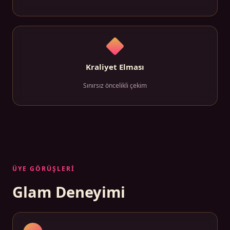
Kraliyet Elması
Sınırsız öncelikli çekim
ÜYE GÖRÜŞLERI
Glam Deneyimi