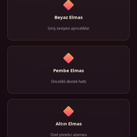
Beyaz Elmas
Giriş seviyesi ayrıcalıklar
Pembe Elmas
Öncelikli destek hattı
Altın Elmas
Özel yönetici ataması