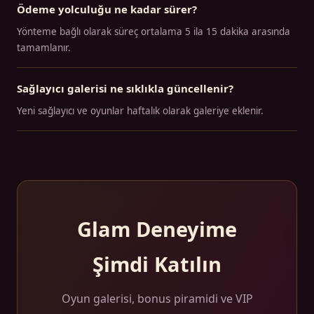
Ödeme yolculuğu ne kadar sürer?
Yönteme bağlı olarak süreç ortalama 5 ila 15 dakika arasında
tamamlanır.
Sağlayıcı galerisi ne sıklıkla güncellenir?
Yeni sağlayıcı ve oyunlar haftalık olarak galeriye eklenir.
Glam Deneyime
Şimdi Katılın
Oyun galerisi, bonus piramidi ve VIP