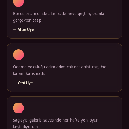
Bonus piramidinde altın kademeye geçtim, oranlar
gerçekten cazip.
— Altın Üye
Ödeme yolculuğu adım adım çok net anlatılmış, hiç
kafam karışmadı.
— Yeni Üye
Sağlayıcı galerisi sayesinde her hafta yeni oyun
keşfediyorum.