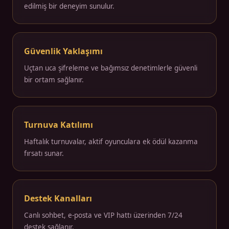
edilmiş bir deneyim sunulur.
Güvenlik Yaklaşımı
Uçtan uca şifreleme ve bağımsız denetimlerle güvenli
bir ortam sağlanır.
Turnuva Katılımı
Haftalık turnuvalar, aktif oyunculara ek ödül kazanma
fırsatı sunar.
Destek Kanalları
Canlı sohbet, e-posta ve VIP hattı üzerinden 7/24
destek sağlanır.