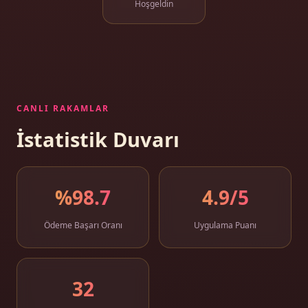
Hoşgeldin
CANLI RAKAMLAR
İstatistik Duvarı
%98.7
4.9/5
Ödeme Başarı Oranı
Uygulama Puanı
32