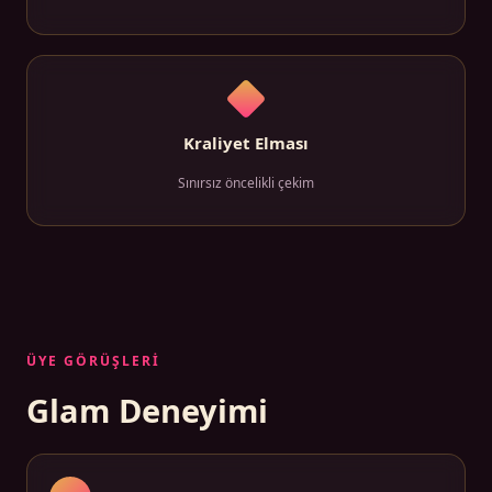
Kraliyet Elması
Sınırsız öncelikli çekim
ÜYE GÖRÜŞLERI
Glam Deneyimi