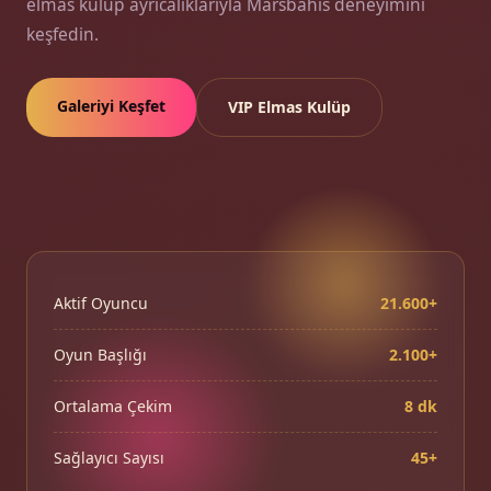
elmas kulüp ayrıcalıklarıyla Marsbahis deneyimini
keşfedin.
Galeriyi Keşfet
VIP Elmas Kulüp
Aktif Oyuncu
21.600+
Oyun Başlığı
2.100+
Ortalama Çekim
8 dk
Sağlayıcı Sayısı
45+