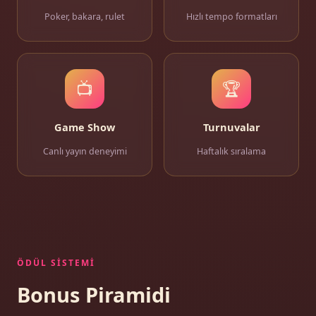
Poker, bakara, rulet
Hızlı tempo formatları
📺
🏆
Game Show
Turnuvalar
Canlı yayın deneyimi
Haftalık sıralama
ÖDÜL SISTEMI
Bonus Piramidi