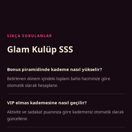
SIKÇA SORULANLAR
Glam Kulüp SSS
Bonus piramidinde kademe nasıl yükselir?
Belirlenen dönem içindeki toplam bahis hacminize göre
otomatik olarak hesaplanır.
VIP elmas kademesine nasıl geçilir?
Aktivite ve sadakat puanınıza göre kademeniz otomatik olarak
güncellenir.