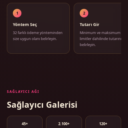
1
2
Yöntem Seç
Tutarı Gir
32 farklı ödeme yönteminden
Minimum ve maksimum
size uygun olanı belirleyin.
limitler dahilinde tutarınızı
belirleyin.
SAĞLAYICI AĞI
Sağlayıcı Galerisi
45+
2.100+
120+