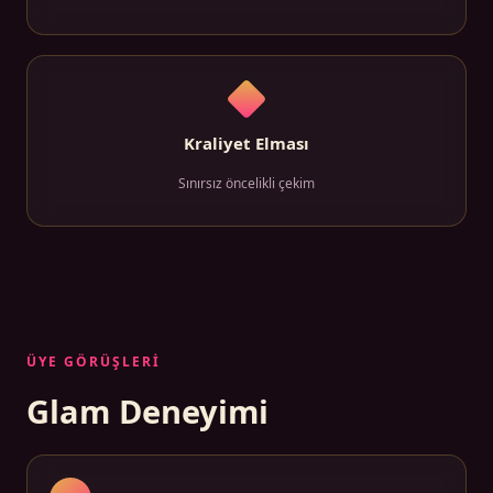
Kraliyet Elması
Sınırsız öncelikli çekim
ÜYE GÖRÜŞLERI
Glam Deneyimi