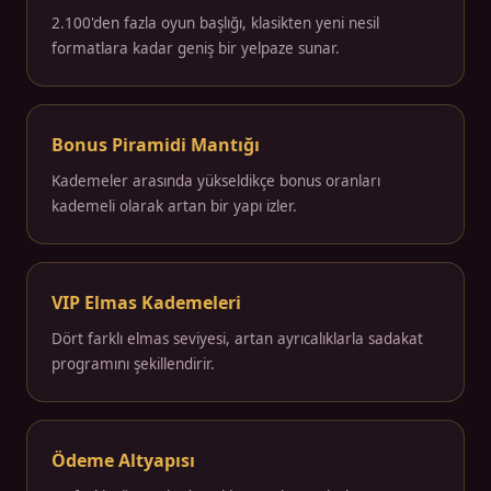
2.100'den fazla oyun başlığı, klasikten yeni nesil
formatlara kadar geniş bir yelpaze sunar.
Bonus Piramidi Mantığı
Kademeler arasında yükseldikçe bonus oranları
kademeli olarak artan bir yapı izler.
VIP Elmas Kademeleri
Dört farklı elmas seviyesi, artan ayrıcalıklarla sadakat
programını şekillendirir.
Ödeme Altyapısı