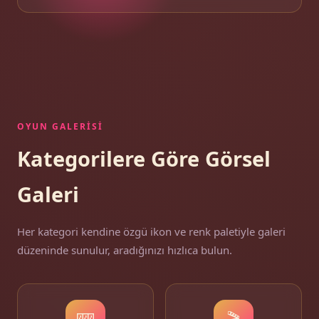
OYUN GALERISI
Kategorilere Göre Görsel
Galeri
Her kategori kendine özgü ikon ve renk paletiyle galeri
düzeninde sunulur, aradığınızı hızlıca bulun.