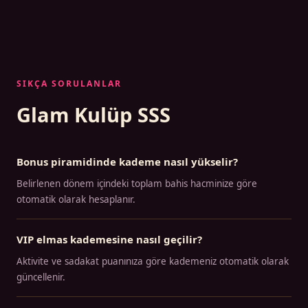
SIKÇA SORULANLAR
Glam Kulüp SSS
Bonus piramidinde kademe nasıl yükselir?
Belirlenen dönem içindeki toplam bahis hacminize göre
otomatik olarak hesaplanır.
VIP elmas kademesine nasıl geçilir?
Aktivite ve sadakat puanınıza göre kademeniz otomatik olarak
güncellenir.