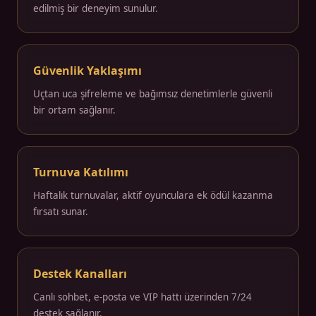
edilmiş bir deneyim sunulur.
Güvenlik Yaklaşımı
Uçtan uca şifreleme ve bağımsız denetimlerle güvenli
bir ortam sağlanır.
Turnuva Katılımı
Haftalık turnuvalar, aktif oyunculara ek ödül kazanma
fırsatı sunar.
Destek Kanalları
Canlı sohbet, e-posta ve VIP hattı üzerinden 7/24
destek sağlanır.