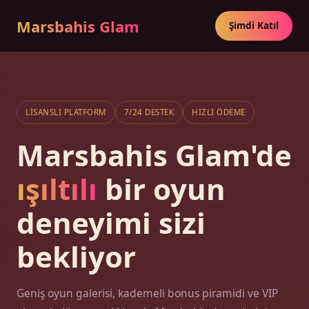
Marsbahis Glam
Şimdi Katıl
LISANSLI PLATFORM
7/24 DESTEK
HIZLI ÖDEME
Marsbahis Glam'de
ışıltılı
bir oyun
deneyimi sizi
bekliyor
Geniş oyun galerisi, kademeli bonus piramidi ve VIP