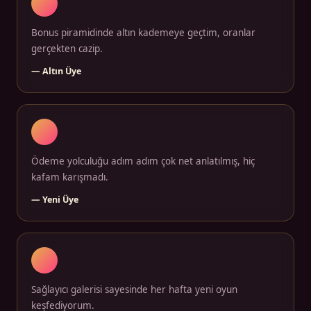
Bonus piramidinde altın kademeye geçtim, oranlar
gerçekten cazip.
— Altın Üye
Ödeme yolculuğu adım adım çok net anlatılmış, hiç
kafam karışmadı.
— Yeni Üye
Sağlayıcı galerisi sayesinde her hafta yeni oyun
keşfediyorum.