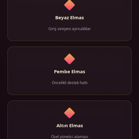
Beyaz Elmas
Giriş seviyesi ayrıcalıklar
Pembe Elmas
Öncelikli destek hattı
Altın Elmas
Özel yönetici ataması