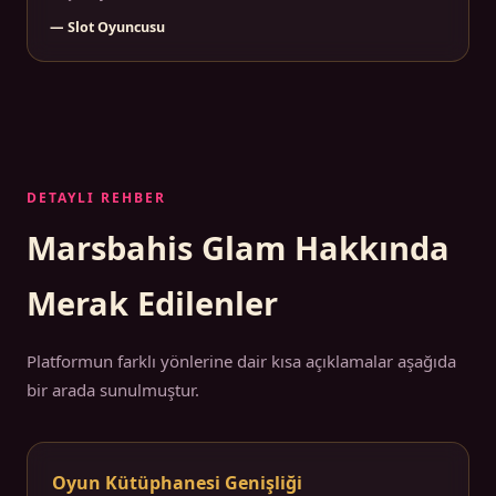
— Slot Oyuncusu
DETAYLI REHBER
Marsbahis Glam Hakkında
Merak Edilenler
Platformun farklı yönlerine dair kısa açıklamalar aşağıda
bir arada sunulmuştur.
Oyun Kütüphanesi Genişliği