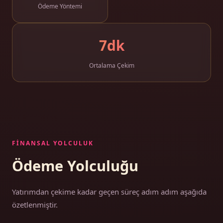
Ödeme Yöntemi
7dk
Ortalama Çekim
FINANSAL YOLCULUK
Ödeme Yolculuğu
Yatırımdan çekime kadar geçen süreç adım adım aşağıda
özetlenmiştir.