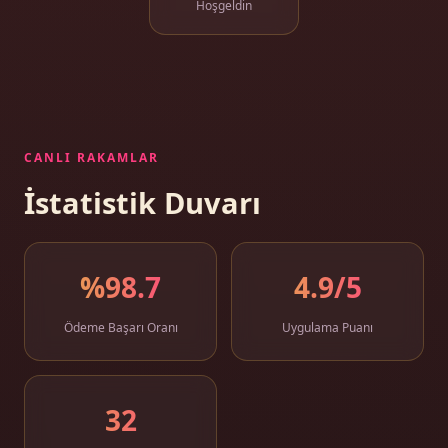
Hoşgeldin
CANLI RAKAMLAR
İstatistik Duvarı
%98.7
4.9/5
Ödeme Başarı Oranı
Uygulama Puanı
32