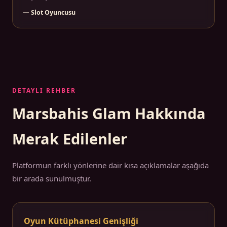
— Slot Oyuncusu
DETAYLI REHBER
Marsbahis Glam Hakkında
Merak Edilenler
Platformun farklı yönlerine dair kısa açıklamalar aşağıda
bir arada sunulmuştur.
Oyun Kütüphanesi Genişliği