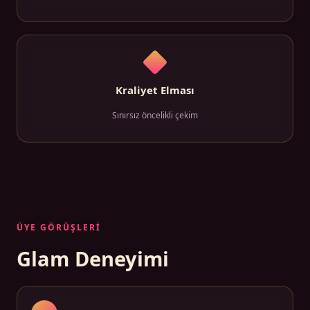
Kraliyet Elması
Sınırsız öncelikli çekim
ÜYE GÖRÜŞLERI
Glam Deneyimi