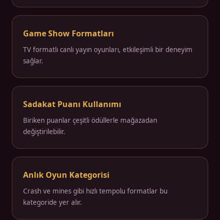
Game Show Formatları
TV formatlı canlı yayın oyunları, etkileşimli bir deneyim
sağlar.
Sadakat Puanı Kullanımı
Biriken puanlar çeşitli ödüllerle mağazadan
değiştirilebilir.
Anlık Oyun Kategorisi
Crash ve mines gibi hızlı tempolu formatlar bu
kategoride yer alır.