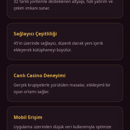
32 farklı yöntemle desteklenen altyapı, hızlı yatırım ve
çekim imkanı sunar.
Sağlayıcı Çeşitliliği
45'in üzerinde sağlayıcı, düzenli olarak yeni içerik
ekleyerek kütüphaneyi büyütür.
Canlı Casino Deneyimi
Gerçek krupiyelerle yürütülen masalar, etkileşimli bir
oyun ortamı sağlar.
Mobil Erişim
Uygulama üzerinden düşük veri kullanımıyla optimize