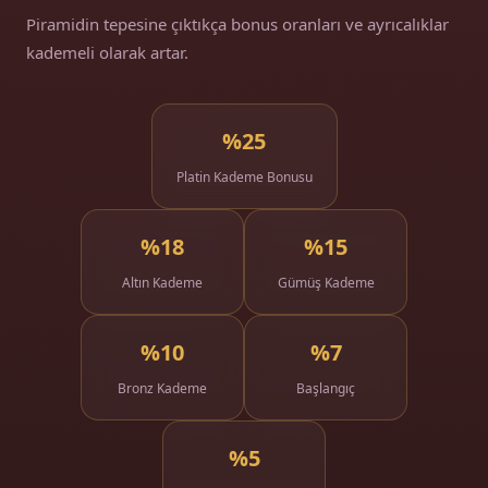
Piramidin tepesine çıktıkça bonus oranları ve ayrıcalıklar
kademeli olarak artar.
%25
Platin Kademe Bonusu
%18
%15
Altın Kademe
Gümüş Kademe
%10
%7
Bronz Kademe
Başlangıç
%5