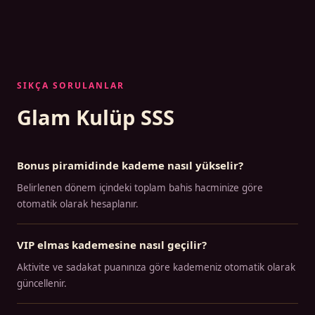
SIKÇA SORULANLAR
Glam Kulüp SSS
Bonus piramidinde kademe nasıl yükselir?
Belirlenen dönem içindeki toplam bahis hacminize göre
otomatik olarak hesaplanır.
VIP elmas kademesine nasıl geçilir?
Aktivite ve sadakat puanınıza göre kademeniz otomatik olarak
güncellenir.