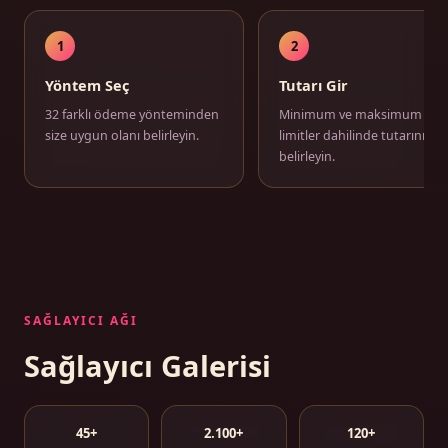
1
2
Yöntem Seç
Tutarı Gir
32 farklı ödeme yönteminden
Minimum ve maksimum
size uygun olanı belirleyin.
limitler dahilinde tutarınızı
belirleyin.
SAĞLAYICI AĞI
Sağlayıcı Galerisi
45+
2.100+
120+