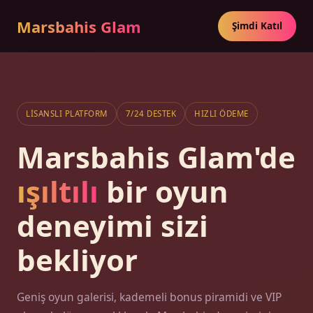
Marsbahis Glam
Şimdi Katıl
LISANSLI PLATFORM
7/24 DESTEK
HIZLI ÖDEME
Marsbahis Glam'de
ışıltılı
bir oyun
deneyimi sizi
bekliyor
Geniş oyun galerisi, kademeli bonus piramidi ve VIP