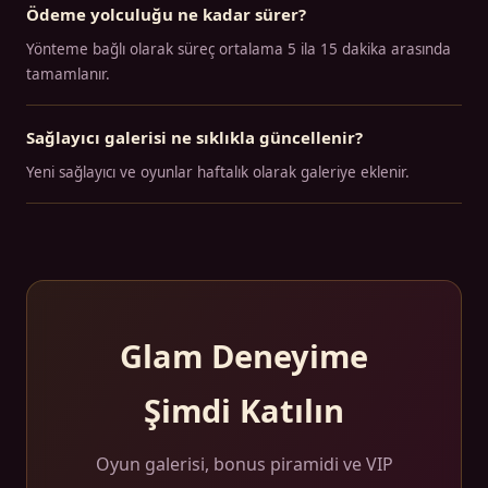
Ödeme yolculuğu ne kadar sürer?
Yönteme bağlı olarak süreç ortalama 5 ila 15 dakika arasında
tamamlanır.
Sağlayıcı galerisi ne sıklıkla güncellenir?
Yeni sağlayıcı ve oyunlar haftalık olarak galeriye eklenir.
Glam Deneyime
Şimdi Katılın
Oyun galerisi, bonus piramidi ve VIP