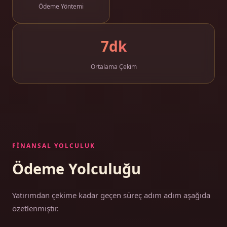
Ödeme Yöntemi
7dk
Ortalama Çekim
FINANSAL YOLCULUK
Ödeme Yolculuğu
Yatırımdan çekime kadar geçen süreç adım adım aşağıda
özetlenmiştir.