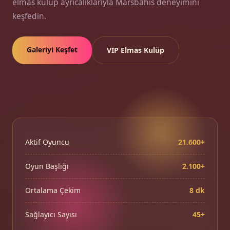
elmas kulüp ayrıcalıklarıyla Marsbahis deneyimini
keşfedin.
Galeriyi Keşfet
VIP Elmas Kulüp
Aktif Oyuncu
21.600+
Oyun Başlığı
2.100+
Ortalama Çekim
8 dk
Sağlayıcı Sayısı
45+