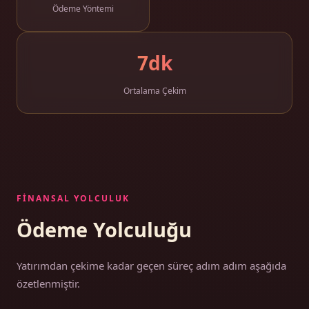
Ödeme Yöntemi
7dk
Ortalama Çekim
FINANSAL YOLCULUK
Ödeme Yolculuğu
Yatırımdan çekime kadar geçen süreç adım adım aşağıda
özetlenmiştir.