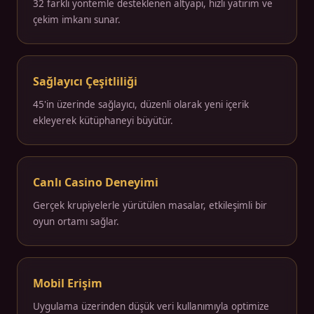
32 farklı yöntemle desteklenen altyapı, hızlı yatırım ve
çekim imkanı sunar.
Sağlayıcı Çeşitliliği
45'in üzerinde sağlayıcı, düzenli olarak yeni içerik
ekleyerek kütüphaneyi büyütür.
Canlı Casino Deneyimi
Gerçek krupiyelerle yürütülen masalar, etkileşimli bir
oyun ortamı sağlar.
Mobil Erişim
Uygulama üzerinden düşük veri kullanımıyla optimize