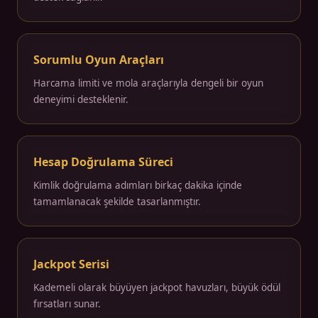
Sorumlu Oyun Araçları
Harcama limiti ve mola araçlarıyla dengeli bir oyun
deneyimi desteklenir.
Hesap Doğrulama Süreci
Kimlik doğrulama adımları birkaç dakika içinde
tamamlanacak şekilde tasarlanmıştır.
Jackpot Serisi
Kademeli olarak büyüyen jackpot havuzları, büyük ödül
fırsatları sunar.