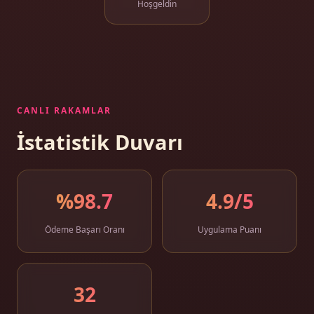
Hoşgeldin
CANLI RAKAMLAR
İstatistik Duvarı
%98.7
4.9/5
Ödeme Başarı Oranı
Uygulama Puanı
32