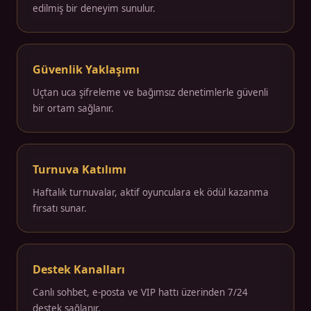
edilmiş bir deneyim sunulur.
Güvenlik Yaklaşımı
Uçtan uca şifreleme ve bağımsız denetimlerle güvenli
bir ortam sağlanır.
Turnuva Katılımı
Haftalık turnuvalar, aktif oyunculara ek ödül kazanma
fırsatı sunar.
Destek Kanalları
Canlı sohbet, e-posta ve VIP hattı üzerinden 7/24
destek sağlanır.