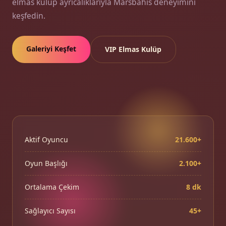
elmas kulüp ayrıcalıklarıyla Marsbahis deneyimini
keşfedin.
Galeriyi Keşfet
VIP Elmas Kulüp
Aktif Oyuncu
21.600+
Oyun Başlığı
2.100+
Ortalama Çekim
8 dk
Sağlayıcı Sayısı
45+