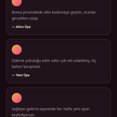
Bonus piramidinde altın kademeye geçtim, oranlar
gerçekten cazip.
— Altın Üye
Ödeme yolculuğu adım adım çok net anlatılmış, hiç
kafam karışmadı.
— Yeni Üye
Sağlayıcı galerisi sayesinde her hafta yeni oyun
keşfediyorum.