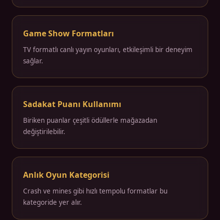
Game Show Formatları
TV formatlı canlı yayın oyunları, etkileşimli bir deneyim
sağlar.
Sadakat Puanı Kullanımı
Biriken puanlar çeşitli ödüllerle mağazadan
değiştirilebilir.
Anlık Oyun Kategorisi
Crash ve mines gibi hızlı tempolu formatlar bu
kategoride yer alır.