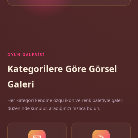
OYUN GALERISI
Kategorilere Göre Görsel
Galeri
Her kategori kendine özgü ikon ve renk paletiyle galeri
düzeninde sunulur, aradığınızı hızlıca bulun.