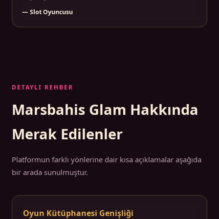
— Slot Oyuncusu
DETAYLI REHBER
Marsbahis Glam Hakkında
Merak Edilenler
Platformun farklı yönlerine dair kısa açıklamalar aşağıda
bir arada sunulmuştur.
Oyun Kütüphanesi Genişliği