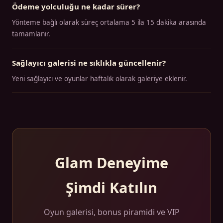
Ödeme yolculuğu ne kadar sürer?
Yönteme bağlı olarak süreç ortalama 5 ila 15 dakika arasında
tamamlanır.
Sağlayıcı galerisi ne sıklıkla güncellenir?
Yeni sağlayıcı ve oyunlar haftalık olarak galeriye eklenir.
Glam Deneyime
Şimdi Katılın
Oyun galerisi, bonus piramidi ve VIP