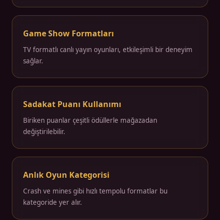
Game Show Formatları
TV formatlı canlı yayın oyunları, etkileşimli bir deneyim
sağlar.
Sadakat Puanı Kullanımı
Biriken puanlar çeşitli ödüllerle mağazadan
değiştirilebilir.
Anlık Oyun Kategorisi
Crash ve mines gibi hızlı tempolu formatlar bu
kategoride yer alır.