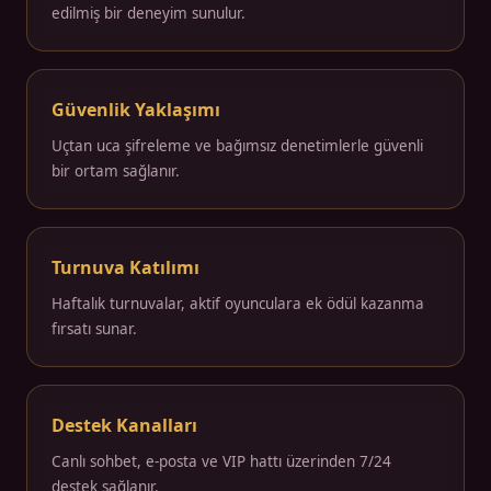
edilmiş bir deneyim sunulur.
Güvenlik Yaklaşımı
Uçtan uca şifreleme ve bağımsız denetimlerle güvenli
bir ortam sağlanır.
Turnuva Katılımı
Haftalık turnuvalar, aktif oyunculara ek ödül kazanma
fırsatı sunar.
Destek Kanalları
Canlı sohbet, e-posta ve VIP hattı üzerinden 7/24
destek sağlanır.