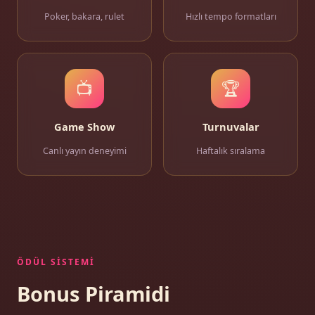
Poker, bakara, rulet
Hızlı tempo formatları
📺
🏆
Game Show
Turnuvalar
Canlı yayın deneyimi
Haftalık sıralama
ÖDÜL SISTEMI
Bonus Piramidi