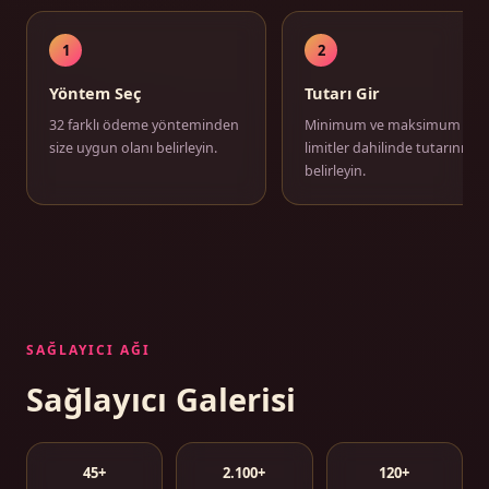
1
2
Yöntem Seç
Tutarı Gir
32 farklı ödeme yönteminden
Minimum ve maksimum
size uygun olanı belirleyin.
limitler dahilinde tutarınızı
belirleyin.
SAĞLAYICI AĞI
Sağlayıcı Galerisi
45+
2.100+
120+