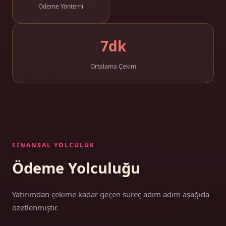
Ödeme Yöntemi
7dk
Ortalama Çekim
FINANSAL YOLCULUK
Ödeme Yolculuğu
Yatırımdan çekime kadar geçen süreç adım adım aşağıda
özetlenmiştir.