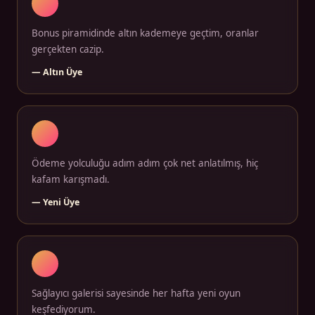
Bonus piramidinde altın kademeye geçtim, oranlar
gerçekten cazip.
— Altın Üye
Ödeme yolculuğu adım adım çok net anlatılmış, hiç
kafam karışmadı.
— Yeni Üye
Sağlayıcı galerisi sayesinde her hafta yeni oyun
keşfediyorum.