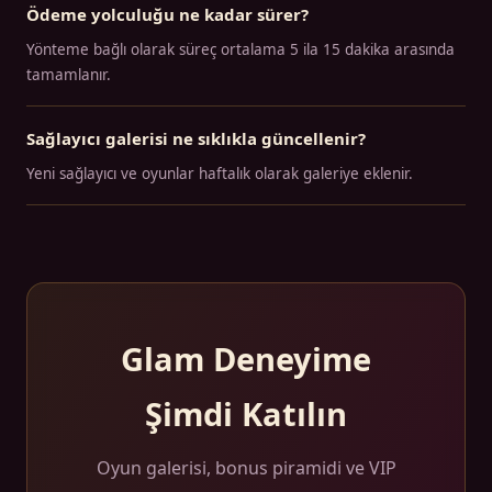
Ödeme yolculuğu ne kadar sürer?
Yönteme bağlı olarak süreç ortalama 5 ila 15 dakika arasında
tamamlanır.
Sağlayıcı galerisi ne sıklıkla güncellenir?
Yeni sağlayıcı ve oyunlar haftalık olarak galeriye eklenir.
Glam Deneyime
Şimdi Katılın
Oyun galerisi, bonus piramidi ve VIP