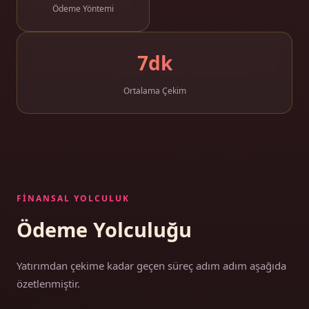
Ödeme Yöntemi
7dk
Ortalama Çekim
FINANSAL YOLCULUK
Ödeme Yolculuğu
Yatırımdan çekime kadar geçen süreç adım adım aşağıda
özetlenmiştir.