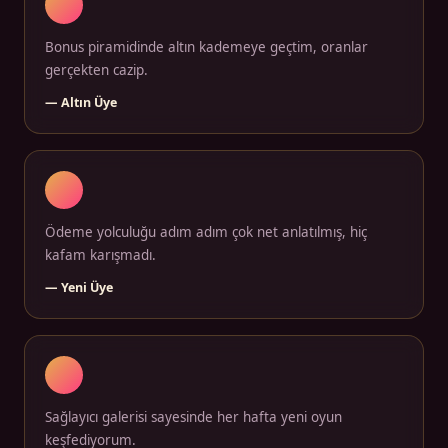
Bonus piramidinde altın kademeye geçtim, oranlar
gerçekten cazip.
— Altın Üye
Ödeme yolculuğu adım adım çok net anlatılmış, hiç
kafam karışmadı.
— Yeni Üye
Sağlayıcı galerisi sayesinde her hafta yeni oyun
keşfediyorum.