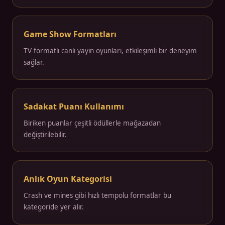
Game Show Formatları
TV formatlı canlı yayın oyunları, etkileşimli bir deneyim
sağlar.
Sadakat Puanı Kullanımı
Biriken puanlar çeşitli ödüllerle mağazadan
değiştirilebilir.
Anlık Oyun Kategorisi
Crash ve mines gibi hızlı tempolu formatlar bu
kategoride yer alır.