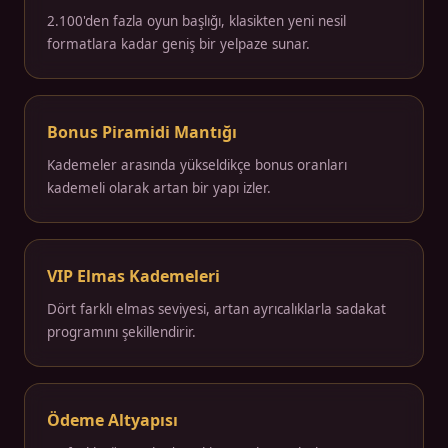
2.100'den fazla oyun başlığı, klasikten yeni nesil
formatlara kadar geniş bir yelpaze sunar.
Bonus Piramidi Mantığı
Kademeler arasında yükseldikçe bonus oranları
kademeli olarak artan bir yapı izler.
VIP Elmas Kademeleri
Dört farklı elmas seviyesi, artan ayrıcalıklarla sadakat
programını şekillendirir.
Ödeme Altyapısı