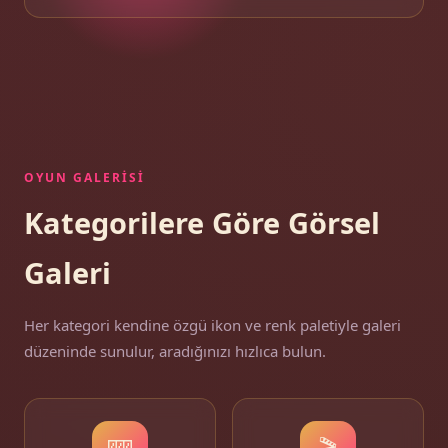
OYUN GALERISI
Kategorilere Göre Görsel
Galeri
Her kategori kendine özgü ikon ve renk paletiyle galeri
düzeninde sunulur, aradığınızı hızlıca bulun.