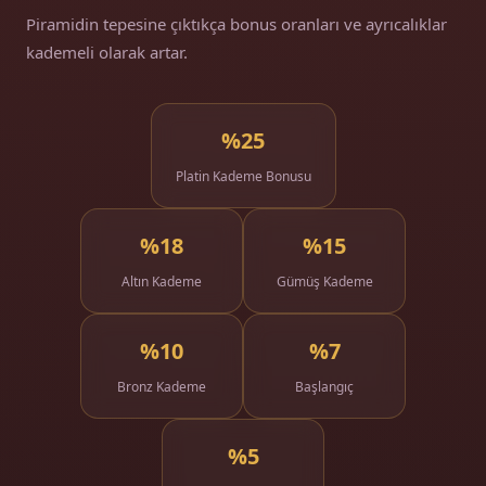
Piramidin tepesine çıktıkça bonus oranları ve ayrıcalıklar
kademeli olarak artar.
%25
Platin Kademe Bonusu
%18
%15
Altın Kademe
Gümüş Kademe
%10
%7
Bronz Kademe
Başlangıç
%5