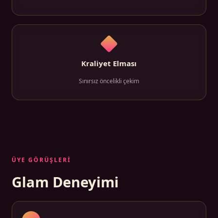
Kraliyet Elması
Sınırsız öncelikli çekim
ÜYE GÖRÜŞLERI
Glam Deneyimi