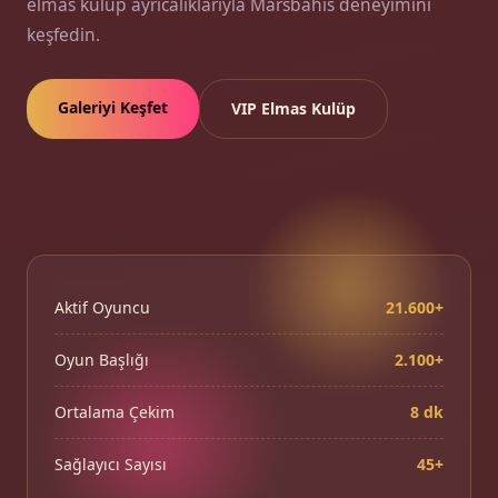
elmas kulüp ayrıcalıklarıyla Marsbahis deneyimini
keşfedin.
Galeriyi Keşfet
VIP Elmas Kulüp
Aktif Oyuncu
21.600+
Oyun Başlığı
2.100+
Ortalama Çekim
8 dk
Sağlayıcı Sayısı
45+