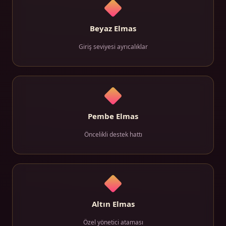
Beyaz Elmas
Giriş seviyesi ayrıcalıklar
Pembe Elmas
Öncelikli destek hattı
Altın Elmas
Özel yönetici ataması