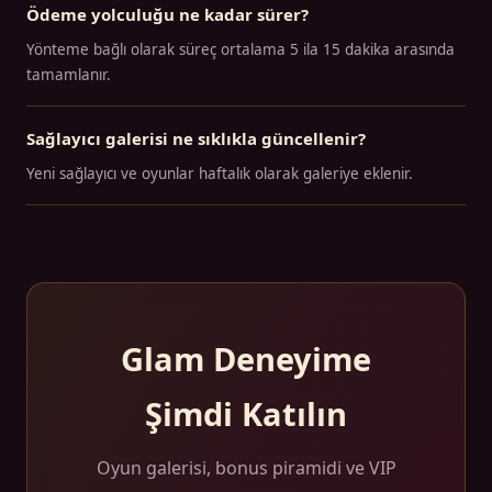
Ödeme yolculuğu ne kadar sürer?
Yönteme bağlı olarak süreç ortalama 5 ila 15 dakika arasında
tamamlanır.
Sağlayıcı galerisi ne sıklıkla güncellenir?
Yeni sağlayıcı ve oyunlar haftalık olarak galeriye eklenir.
Glam Deneyime
Şimdi Katılın
Oyun galerisi, bonus piramidi ve VIP