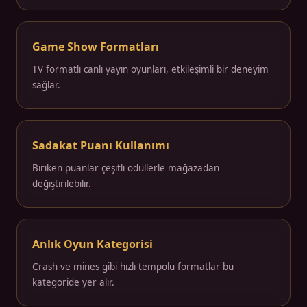
Game Show Formatları
TV formatlı canlı yayın oyunları, etkileşimli bir deneyim
sağlar.
Sadakat Puanı Kullanımı
Biriken puanlar çeşitli ödüllerle mağazadan
değiştirilebilir.
Anlık Oyun Kategorisi
Crash ve mines gibi hızlı tempolu formatlar bu
kategoride yer alır.