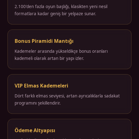
2.100'den fazla oyun başlığı, klasikten yeni nesil
formatlara kadar geniş bir yelpaze sunar.
Bonus Piramidi Mantığı
Kademeler arasında yükseldikçe bonus oranları
kademeli olarak artan bir yapı izler.
VIP Elmas Kademeleri
Dört farklı elmas seviyesi, artan ayrıcalıklarla sadakat
programını şekillendirir.
Ödeme Altyapısı