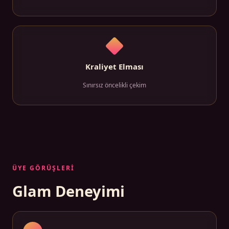
Kraliyet Elması
Sınırsız öncelikli çekim
ÜYE GÖRÜŞLERI
Glam Deneyimi