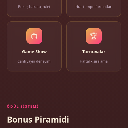
Poker, bakara, rulet
Hızlı tempo formatları
📺
🏆
Game Show
Turnuvalar
Canlı yayın deneyimi
Haftalık sıralama
ÖDÜL SISTEMI
Bonus Piramidi