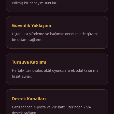
edilmiş bir deneyim sunulur.
Güvenlik Yaklaşımı
Uçtan uca şifreleme ve bağımsız denetimlerle güvenli
bir ortam sağlanır.
Turnuva Katılımı
Haftalık turnuvalar, aktif oyunculara ek ödül kazanma
fırsatı sunar.
Destek Kanalları
Canlı sohbet, e-posta ve VIP hattı üzerinden 7/24
destek sağlanır.