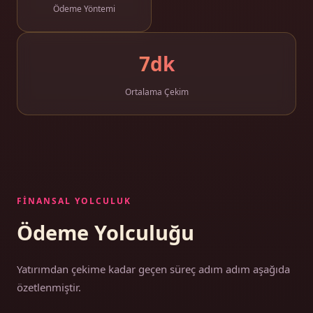
Ödeme Yöntemi
7dk
Ortalama Çekim
FINANSAL YOLCULUK
Ödeme Yolculuğu
Yatırımdan çekime kadar geçen süreç adım adım aşağıda
özetlenmiştir.