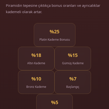
Piramidin tepesine çıktıkça bonus oranları ve ayrıcalıklar
kademeli olarak artar.
%25
Platin Kademe Bonusu
%18
%15
Altın Kademe
Gümüş Kademe
%10
%7
Bronz Kademe
Başlangıç
%5