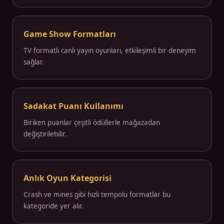
Game Show Formatları
TV formatlı canlı yayın oyunları, etkileşimli bir deneyim
sağlar.
Sadakat Puanı Kullanımı
Biriken puanlar çeşitli ödüllerle mağazadan
değiştirilebilir.
Anlık Oyun Kategorisi
Crash ve mines gibi hızlı tempolu formatlar bu
kategoride yer alır.