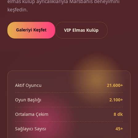
elmas kulüp ayrıcalıklarıyla Marsbahis deneyimini
keşfedin.
Galeriyi Keşfet
VIP Elmas Kulüp
Aktif Oyuncu
21.600+
Oyun Başlığı
2.100+
Ortalama Çekim
8 dk
Sağlayıcı Sayısı
45+