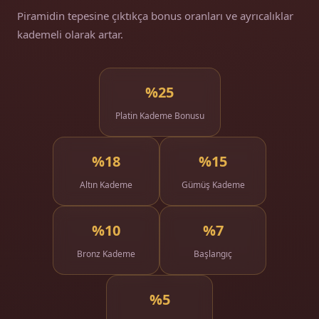
Piramidin tepesine çıktıkça bonus oranları ve ayrıcalıklar
kademeli olarak artar.
%25
Platin Kademe Bonusu
%18
%15
Altın Kademe
Gümüş Kademe
%10
%7
Bronz Kademe
Başlangıç
%5