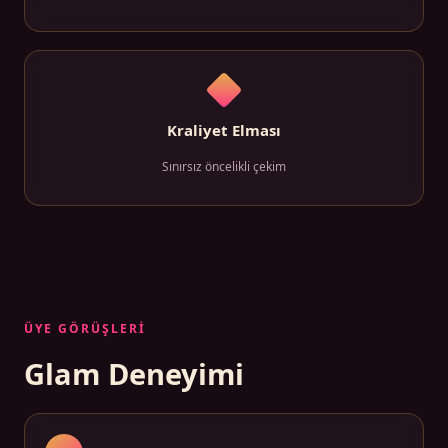
Kraliyet Elması
Sınırsız öncelikli çekim
ÜYE GÖRÜŞLERI
Glam Deneyimi