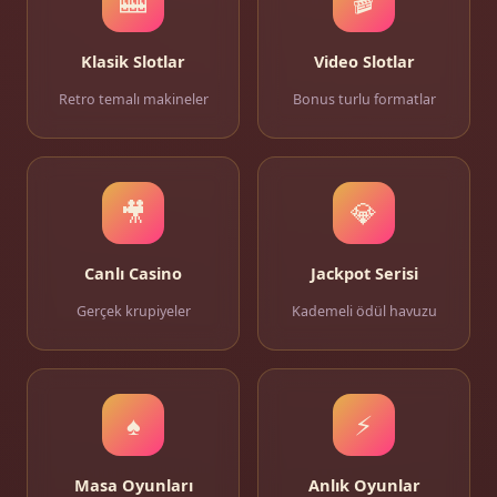
🎰
🎬
Klasik Slotlar
Video Slotlar
Retro temalı makineler
Bonus turlu formatlar
🎥
💎
Canlı Casino
Jackpot Serisi
Gerçek krupiyeler
Kademeli ödül havuzu
♠️
⚡
Masa Oyunları
Anlık Oyunlar