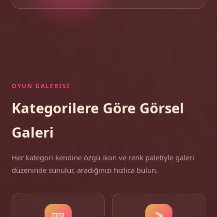
OYUN GALERISI
Kategorilere Göre Görsel
Galeri
Her kategori kendine özgü ikon ve renk paletiyle galeri
düzeninde sunulur, aradığınızı hızlıca bulun.