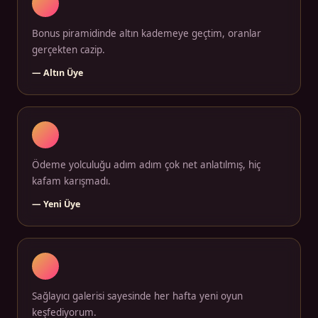
Bonus piramidinde altın kademeye geçtim, oranlar
gerçekten cazip.
— Altın Üye
Ödeme yolculuğu adım adım çok net anlatılmış, hiç
kafam karışmadı.
— Yeni Üye
Sağlayıcı galerisi sayesinde her hafta yeni oyun
keşfediyorum.