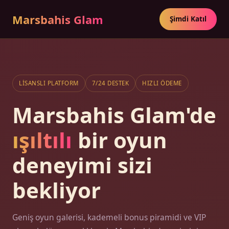
Marsbahis Glam
Şimdi Katıl
LISANSLI PLATFORM
7/24 DESTEK
HIZLI ÖDEME
Marsbahis Glam'de
ışıltılı
bir oyun
deneyimi sizi
bekliyor
Geniş oyun galerisi, kademeli bonus piramidi ve VIP