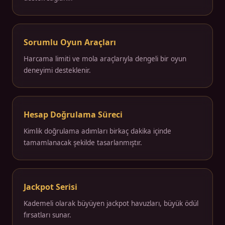
Sorumlu Oyun Araçları
Harcama limiti ve mola araçlarıyla dengeli bir oyun
deneyimi desteklenir.
Hesap Doğrulama Süreci
Kimlik doğrulama adımları birkaç dakika içinde
tamamlanacak şekilde tasarlanmıştır.
Jackpot Serisi
Kademeli olarak büyüyen jackpot havuzları, büyük ödül
fırsatları sunar.