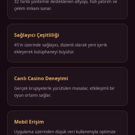
32 farklı yöntemle desteklenen altyapı, hızlı yatırım ve
çekim imkanı sunar.
Sağlayıcı Çeşitliliği
45'in üzerinde sağlayıcı, düzenli olarak yeni içerik
ekleyerek kütüphaneyi büyütür.
Canlı Casino Deneyimi
Gerçek krupiyelerle yürütülen masalar, etkileşimli bir
oyun ortamı sağlar.
Mobil Erişim
Uygulama üzerinden düşük veri kullanımıyla optimize