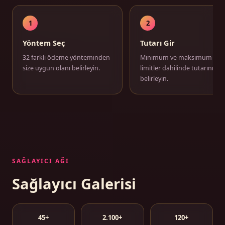
1
2
Yöntem Seç
Tutarı Gir
32 farklı ödeme yönteminden
Minimum ve maksimum
size uygun olanı belirleyin.
limitler dahilinde tutarınızı
belirleyin.
SAĞLAYICI AĞI
Sağlayıcı Galerisi
45+
2.100+
120+