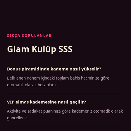
SIKÇA SORULANLAR
Glam Kulüp SSS
Bonus piramidinde kademe nasıl yükselir?
Belirlenen dönem içindeki toplam bahis hacminize göre
otomatik olarak hesaplanır.
VIP elmas kademesine nasıl geçilir?
Aktivite ve sadakat puanınıza göre kademeniz otomatik olarak
güncellenir.