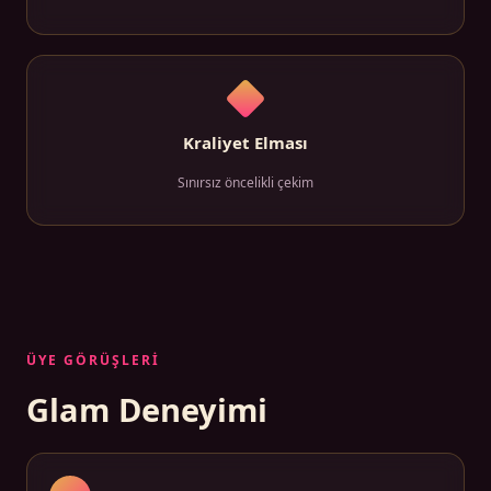
Kraliyet Elması
Sınırsız öncelikli çekim
ÜYE GÖRÜŞLERI
Glam Deneyimi