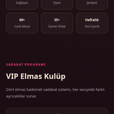
Sağlayıcı
Oyun
Jackpot
60+
35+
Haftalık
Canlı Masa
Game Show
Yeni İçerik
SADAKAT PROGRAMI
VIP Elmas Kulüp
Dört elmas kademeli sadakat sistemi, her seviyede farklı
ayrıcalıklar sunar.