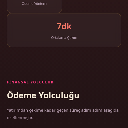
Ödeme Yöntemi
7dk
Ortalama Çekim
FINANSAL YOLCULUK
Ödeme Yolculuğu
Yatırımdan çekime kadar geçen süreç adım adım aşağıda
özetlenmiştir.