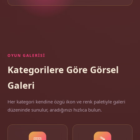
OYUN GALERISI
Kategorilere Göre Görsel
Galeri
Her kategori kendine özgü ikon ve renk paletiyle galeri
düzeninde sunulur, aradığınızı hızlıca bulun.