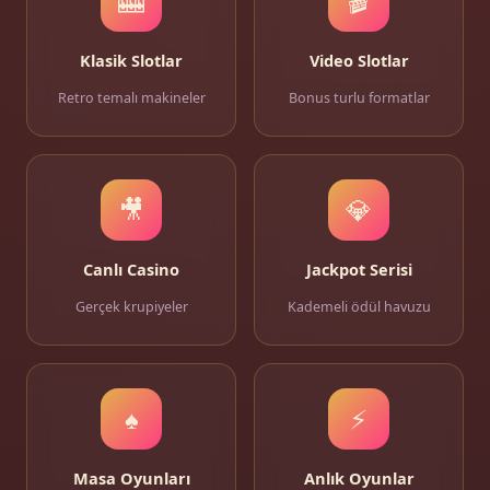
🎰
🎬
Klasik Slotlar
Video Slotlar
Retro temalı makineler
Bonus turlu formatlar
🎥
💎
Canlı Casino
Jackpot Serisi
Gerçek krupiyeler
Kademeli ödül havuzu
♠️
⚡
Masa Oyunları
Anlık Oyunlar