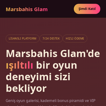
Marsbahis Glam
Şimdi Katıl
LISANSLI PLATFORM
7/24 DESTEK
HIZLI ÖDEME
Marsbahis Glam'de
ışıltılı
bir oyun
deneyimi sizi
bekliyor
Geniş oyun galerisi, kademeli bonus piramidi ve VIP