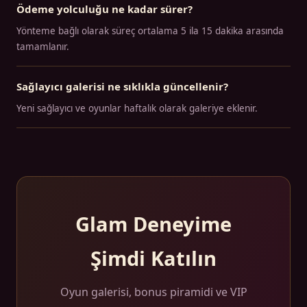
Ödeme yolculuğu ne kadar sürer?
Yönteme bağlı olarak süreç ortalama 5 ila 15 dakika arasında
tamamlanır.
Sağlayıcı galerisi ne sıklıkla güncellenir?
Yeni sağlayıcı ve oyunlar haftalık olarak galeriye eklenir.
Glam Deneyime
Şimdi Katılın
Oyun galerisi, bonus piramidi ve VIP