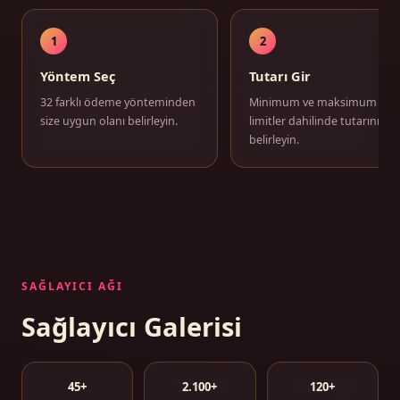
1
2
Yöntem Seç
Tutarı Gir
32 farklı ödeme yönteminden
Minimum ve maksimum
size uygun olanı belirleyin.
limitler dahilinde tutarınızı
belirleyin.
SAĞLAYICI AĞI
Sağlayıcı Galerisi
45+
2.100+
120+