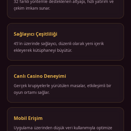
32 farklı yöntemle desteklenen altyapı, hızlı yatırım ve
çekim imkanı sunar.
Sağlayıcı Çeşitliliği
45'in üzerinde sağlayıcı, düzenli olarak yeni içerik
ekleyerek kütüphaneyi büyütür.
Canlı Casino Deneyimi
Gerçek krupiyelerle yürütülen masalar, etkileşimli bir
oyun ortamı sağlar.
Mobil Erişim
Uygulama üzerinden düşük veri kullanımıyla optimize