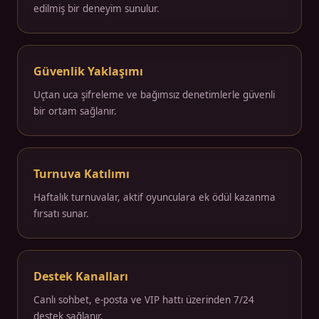
edilmiş bir deneyim sunulur.
Güvenlik Yaklaşımı
Uçtan uca şifreleme ve bağımsız denetimlerle güvenli
bir ortam sağlanır.
Turnuva Katılımı
Haftalık turnuvalar, aktif oyunculara ek ödül kazanma
fırsatı sunar.
Destek Kanalları
Canlı sohbet, e-posta ve VIP hattı üzerinden 7/24
destek sağlanır.