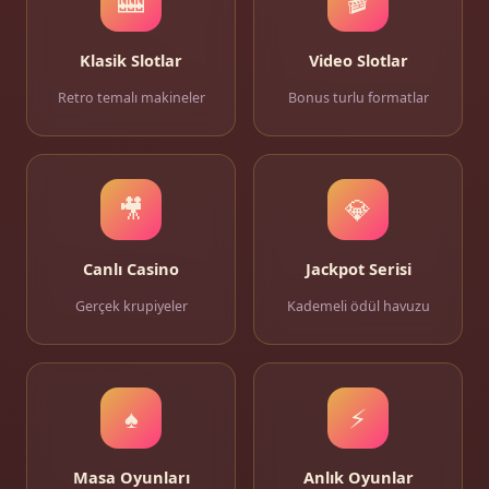
🎰
🎬
Klasik Slotlar
Video Slotlar
Retro temalı makineler
Bonus turlu formatlar
🎥
💎
Canlı Casino
Jackpot Serisi
Gerçek krupiyeler
Kademeli ödül havuzu
♠️
⚡
Masa Oyunları
Anlık Oyunlar