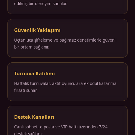
edilmiş bir deneyim sunulur.
Güvenlik Yaklaşımı
Uçtan uca şifreleme ve bağımsız denetimlerle güvenli
bir ortam sağlanır.
Turnuva Katılımı
Haftalık turnuvalar, aktif oyunculara ek ödül kazanma
fırsatı sunar.
Destek Kanalları
Canlı sohbet, e-posta ve VIP hattı üzerinden 7/24
destek sağlanır.