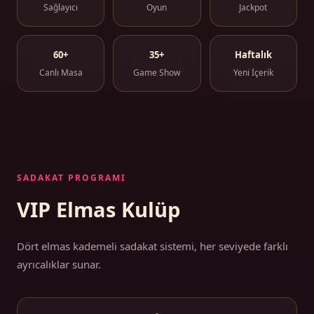
Sağlayıcı
Oyun
Jackpot
60+
35+
Haftalık
Canlı Masa
Game Show
Yeni İçerik
SADAKAT PROGRAMI
VIP Elmas Kulüp
Dört elmas kademeli sadakat sistemi, her seviyede farklı
ayrıcalıklar sunar.