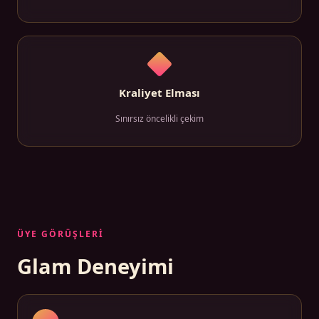
Kraliyet Elması
Sınırsız öncelikli çekim
ÜYE GÖRÜŞLERI
Glam Deneyimi