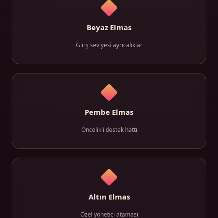
Beyaz Elmas
Giriş seviyesi ayrıcalıklar
Pembe Elmas
Öncelikli destek hattı
Altın Elmas
Özel yönetici ataması