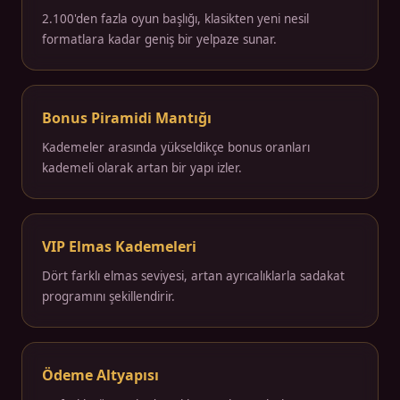
2.100'den fazla oyun başlığı, klasikten yeni nesil
formatlara kadar geniş bir yelpaze sunar.
Bonus Piramidi Mantığı
Kademeler arasında yükseldikçe bonus oranları
kademeli olarak artan bir yapı izler.
VIP Elmas Kademeleri
Dört farklı elmas seviyesi, artan ayrıcalıklarla sadakat
programını şekillendirir.
Ödeme Altyapısı