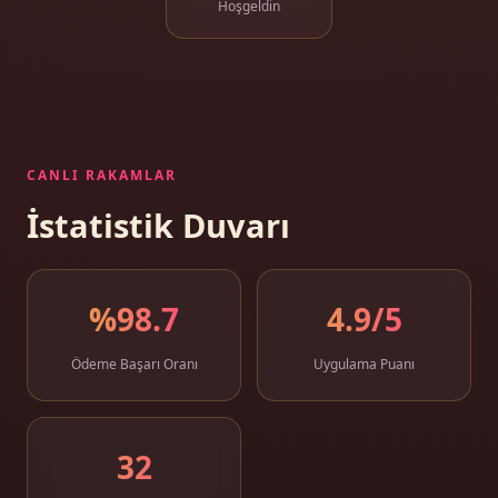
Hoşgeldin
CANLI RAKAMLAR
İstatistik Duvarı
%98.7
4.9/5
Ödeme Başarı Oranı
Uygulama Puanı
32