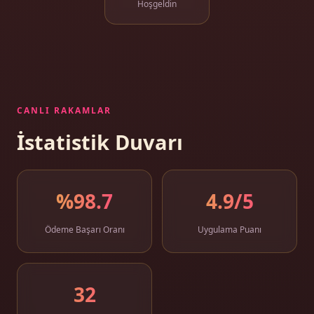
Hoşgeldin
CANLI RAKAMLAR
İstatistik Duvarı
%98.7
4.9/5
Ödeme Başarı Oranı
Uygulama Puanı
32