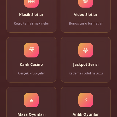
🎰
🎬
Klasik Slotlar
Video Slotlar
Retro temalı makineler
Bonus turlu formatlar
🎥
💎
Canlı Casino
Jackpot Serisi
Gerçek krupiyeler
Kademeli ödül havuzu
♠️
⚡
Masa Oyunları
Anlık Oyunlar