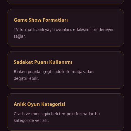
Game Show Formatları
TV formatlı canlı yayın oyunları, etkileşimli bir deneyim
sağlar.
Sadakat Puanı Kullanımı
Biriken puanlar çeşitli ödüllerle mağazadan
değiştirilebilir.
Anlık Oyun Kategorisi
Crash ve mines gibi hızlı tempolu formatlar bu
kategoride yer alır.