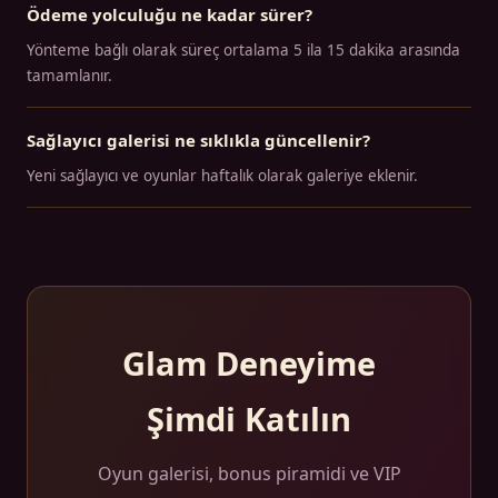
Ödeme yolculuğu ne kadar sürer?
Yönteme bağlı olarak süreç ortalama 5 ila 15 dakika arasında
tamamlanır.
Sağlayıcı galerisi ne sıklıkla güncellenir?
Yeni sağlayıcı ve oyunlar haftalık olarak galeriye eklenir.
Glam Deneyime
Şimdi Katılın
Oyun galerisi, bonus piramidi ve VIP