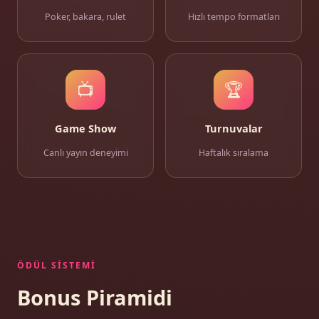
Poker, bakara, rulet
Hızlı tempo formatları
📺
🏆
Game Show
Turnuvalar
Canlı yayın deneyimi
Haftalık sıralama
ÖDÜL SISTEMI
Bonus Piramidi