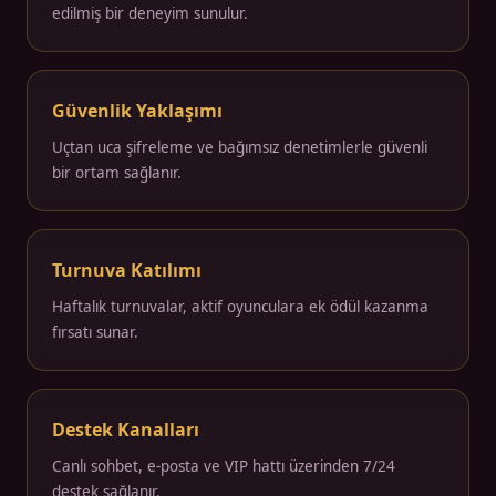
edilmiş bir deneyim sunulur.
Güvenlik Yaklaşımı
Uçtan uca şifreleme ve bağımsız denetimlerle güvenli
bir ortam sağlanır.
Turnuva Katılımı
Haftalık turnuvalar, aktif oyunculara ek ödül kazanma
fırsatı sunar.
Destek Kanalları
Canlı sohbet, e-posta ve VIP hattı üzerinden 7/24
destek sağlanır.