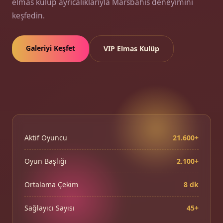
elmas kulüp ayrıcalıklarıyla Marsbahis deneyimini
keşfedin.
Galeriyi Keşfet
VIP Elmas Kulüp
Aktif Oyuncu
21.600+
Oyun Başlığı
2.100+
Ortalama Çekim
8 dk
Sağlayıcı Sayısı
45+