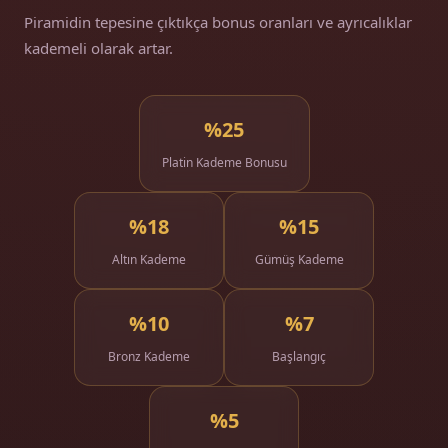
Piramidin tepesine çıktıkça bonus oranları ve ayrıcalıklar
kademeli olarak artar.
%25
Platin Kademe Bonusu
%18
%15
Altın Kademe
Gümüş Kademe
%10
%7
Bronz Kademe
Başlangıç
%5