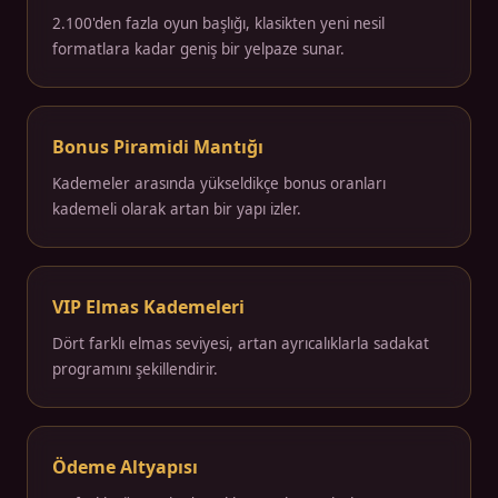
2.100'den fazla oyun başlığı, klasikten yeni nesil
formatlara kadar geniş bir yelpaze sunar.
Bonus Piramidi Mantığı
Kademeler arasında yükseldikçe bonus oranları
kademeli olarak artan bir yapı izler.
VIP Elmas Kademeleri
Dört farklı elmas seviyesi, artan ayrıcalıklarla sadakat
programını şekillendirir.
Ödeme Altyapısı