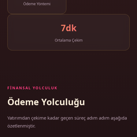
Ödeme Yöntemi
7dk
Ortalama Çekim
FINANSAL YOLCULUK
Ödeme Yolculuğu
Yatırımdan çekime kadar geçen süreç adım adım aşağıda
özetlenmiştir.