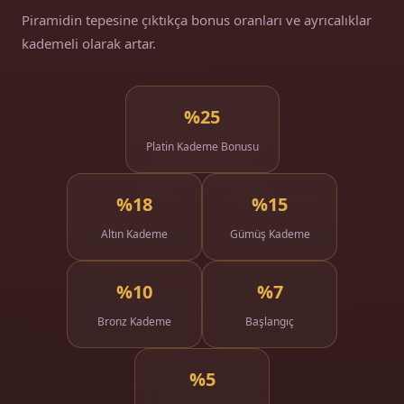
Piramidin tepesine çıktıkça bonus oranları ve ayrıcalıklar
kademeli olarak artar.
%25
Platin Kademe Bonusu
%18
%15
Altın Kademe
Gümüş Kademe
%10
%7
Bronz Kademe
Başlangıç
%5