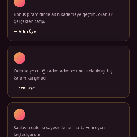
Bonus piramidinde altın kademeye geçtim, oranlar
gerçekten cazip.
— Altın Üye
Ödeme yolculuğu adım adım çok net anlatılmış, hiç
kafam karışmadı.
— Yeni Üye
Sağlayıcı galerisi sayesinde her hafta yeni oyun
keşfediyorum.