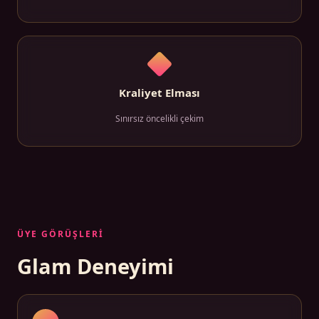
Kraliyet Elması
Sınırsız öncelikli çekim
ÜYE GÖRÜŞLERI
Glam Deneyimi