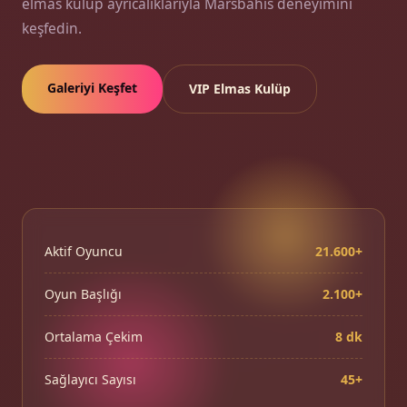
elmas kulüp ayrıcalıklarıyla Marsbahis deneyimini
keşfedin.
Galeriyi Keşfet
VIP Elmas Kulüp
Aktif Oyuncu
21.600+
Oyun Başlığı
2.100+
Ortalama Çekim
8 dk
Sağlayıcı Sayısı
45+