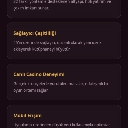
32 farklı yöntemle desteklenen altyapı, hızlı yatırım ve
çekim imkanı sunar.
Sağlayıcı Çeşitliliği
45'in üzerinde sağlayıcı, düzenli olarak yeni içerik
ekleyerek kütüphaneyi büyütür.
Canlı Casino Deneyimi
Gerçek krupiyelerle yürütülen masalar, etkileşimli bir
oyun ortamı sağlar.
Mobil Erişim
Uygulama üzerinden düşük veri kullanımıyla optimize