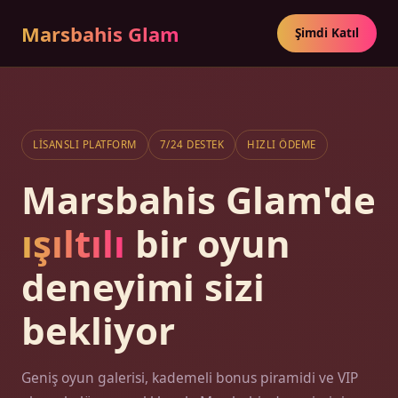
Marsbahis Glam
Şimdi Katıl
LISANSLI PLATFORM
7/24 DESTEK
HIZLI ÖDEME
Marsbahis Glam'de
ışıltılı
bir oyun
deneyimi sizi
bekliyor
Geniş oyun galerisi, kademeli bonus piramidi ve VIP