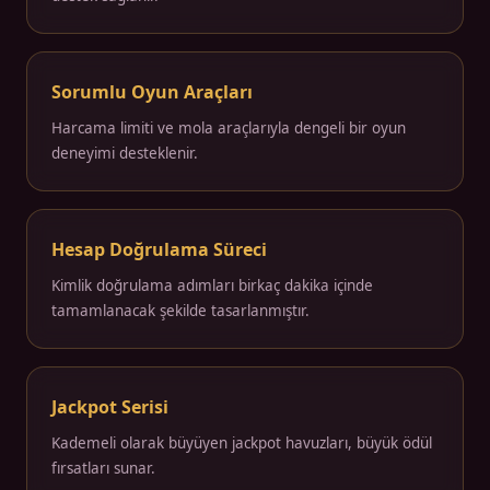
Sorumlu Oyun Araçları
Harcama limiti ve mola araçlarıyla dengeli bir oyun
deneyimi desteklenir.
Hesap Doğrulama Süreci
Kimlik doğrulama adımları birkaç dakika içinde
tamamlanacak şekilde tasarlanmıştır.
Jackpot Serisi
Kademeli olarak büyüyen jackpot havuzları, büyük ödül
fırsatları sunar.