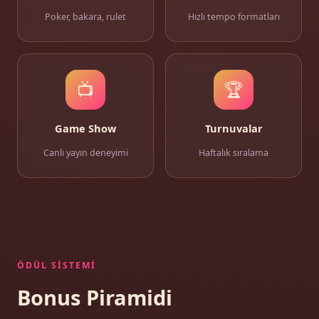
Poker, bakara, rulet
Hızlı tempo formatları
📺
🏆
Game Show
Turnuvalar
Canlı yayın deneyimi
Haftalık sıralama
ÖDÜL SISTEMI
Bonus Piramidi