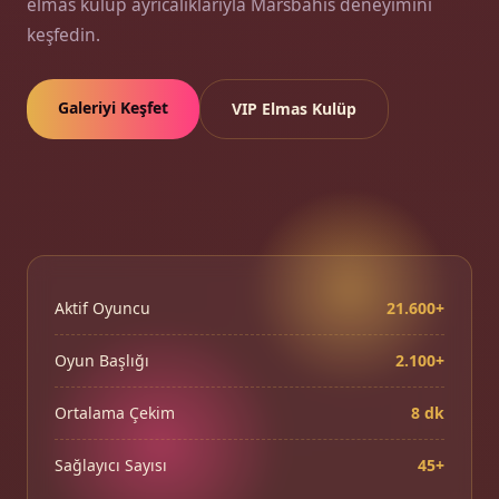
elmas kulüp ayrıcalıklarıyla Marsbahis deneyimini
keşfedin.
Galeriyi Keşfet
VIP Elmas Kulüp
Aktif Oyuncu
21.600+
Oyun Başlığı
2.100+
Ortalama Çekim
8 dk
Sağlayıcı Sayısı
45+