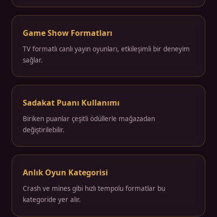
Game Show Formatları
TV formatlı canlı yayın oyunları, etkileşimli bir deneyim
sağlar.
Sadakat Puanı Kullanımı
Biriken puanlar çeşitli ödüllerle mağazadan
değiştirilebilir.
Anlık Oyun Kategorisi
Crash ve mines gibi hızlı tempolu formatlar bu
kategoride yer alır.