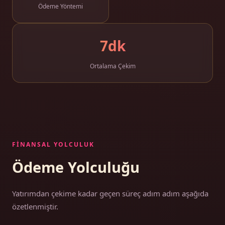
Ödeme Yöntemi
7dk
Ortalama Çekim
FINANSAL YOLCULUK
Ödeme Yolculuğu
Yatırımdan çekime kadar geçen süreç adım adım aşağıda
özetlenmiştir.