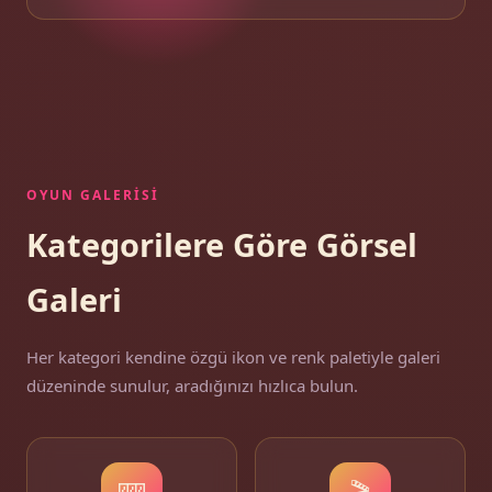
OYUN GALERISI
Kategorilere Göre Görsel
Galeri
Her kategori kendine özgü ikon ve renk paletiyle galeri
düzeninde sunulur, aradığınızı hızlıca bulun.