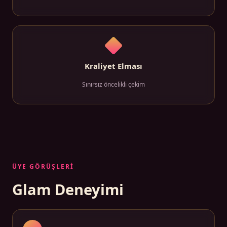
Kraliyet Elması
Sınırsız öncelikli çekim
ÜYE GÖRÜŞLERI
Glam Deneyimi