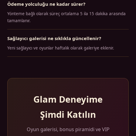
Ödeme yolculuğu ne kadar sürer?
Yönteme bağlı olarak süreç ortalama 5 ila 15 dakika arasında
tamamlanır.
Sağlayıcı galerisi ne sıklıkla güncellenir?
Yeni sağlayıcı ve oyunlar haftalık olarak galeriye eklenir.
Glam Deneyime
Şimdi Katılın
Oyun galerisi, bonus piramidi ve VIP