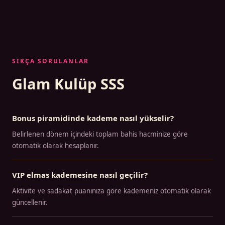
SIKÇA SORULANLAR
Glam Kulüp SSS
Bonus piramidinde kademe nasıl yükselir?
Belirlenen dönem içindeki toplam bahis hacminize göre
otomatik olarak hesaplanır.
VIP elmas kademesine nasıl geçilir?
Aktivite ve sadakat puanınıza göre kademeniz otomatik olarak
güncellenir.