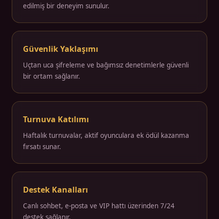
edilmiş bir deneyim sunulur.
Güvenlik Yaklaşımı
Uçtan uca şifreleme ve bağımsız denetimlerle güvenli
bir ortam sağlanır.
Turnuva Katılımı
Haftalık turnuvalar, aktif oyunculara ek ödül kazanma
fırsatı sunar.
Destek Kanalları
Canlı sohbet, e-posta ve VIP hattı üzerinden 7/24
destek sağlanır.