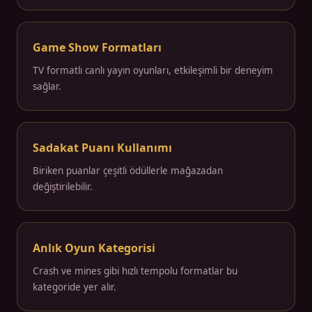
Game Show Formatları
TV formatlı canlı yayın oyunları, etkileşimli bir deneyim
sağlar.
Sadakat Puanı Kullanımı
Biriken puanlar çeşitli ödüllerle mağazadan
değiştirilebilir.
Anlık Oyun Kategorisi
Crash ve mines gibi hızlı tempolu formatlar bu
kategoride yer alır.