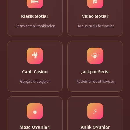
🎰
🎬
Klasik Slotlar
Video Slotlar
Retro temalı makineler
Bonus turlu formatlar
🎥
💎
Canlı Casino
Jackpot Serisi
Gerçek krupiyeler
Kademeli ödül havuzu
♠️
⚡
Masa Oyunları
Anlık Oyunlar