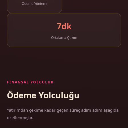
Ödeme Yöntemi
7dk
Ortalama Çekim
FINANSAL YOLCULUK
Ödeme Yolculuğu
Yatırımdan çekime kadar geçen süreç adım adım aşağıda
özetlenmiştir.