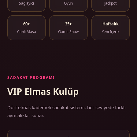
Sağlayıcı
Oyun
Jackpot
60+
35+
Haftalık
Canlı Masa
Game Show
Yeni İçerik
SADAKAT PROGRAMI
VIP Elmas Kulüp
Dört elmas kademeli sadakat sistemi, her seviyede farklı
ayrıcalıklar sunar.