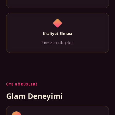
Kraliyet Elması
Sınırsız öncelikli çekim
ÜYE GÖRÜŞLERI
Glam Deneyimi