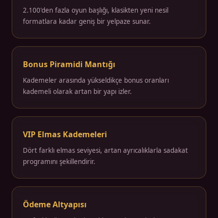
2.100'den fazla oyun başlığı, klasikten yeni nesil
formatlara kadar geniş bir yelpaze sunar.
Bonus Piramidi Mantığı
Kademeler arasında yükseldikçe bonus oranları
kademeli olarak artan bir yapı izler.
VIP Elmas Kademeleri
Dört farklı elmas seviyesi, artan ayrıcalıklarla sadakat
programını şekillendirir.
Ödeme Altyapısı