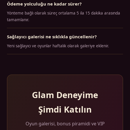
Ödeme yolculuğu ne kadar sürer?
Yönteme bağlı olarak süreç ortalama 5 ila 15 dakika arasında
tamamlanır.
Sağlayıcı galerisi ne sıklıkla güncellenir?
Yeni sağlayıcı ve oyunlar haftalık olarak galeriye eklenir.
Glam Deneyime
Şimdi Katılın
Oyun galerisi, bonus piramidi ve VIP