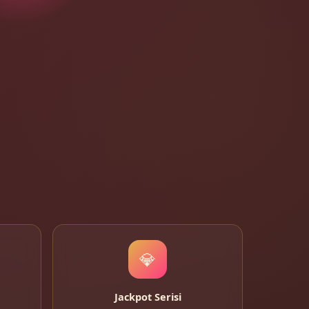
💎
Jackpot Serisi