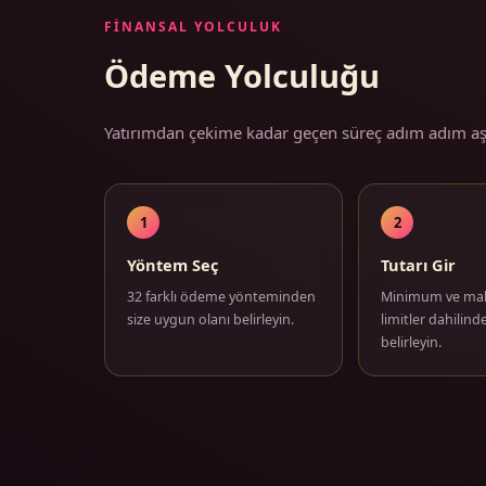
FINANSAL YOLCULUK
Ödeme Yolculuğu
Yatırımdan çekime kadar geçen süreç adım adım aşa
1
2
Yöntem Seç
Tutarı Gir
32 farklı ödeme yönteminden
Minimum ve m
size uygun olanı belirleyin.
limitler dahilinde
belirleyin.