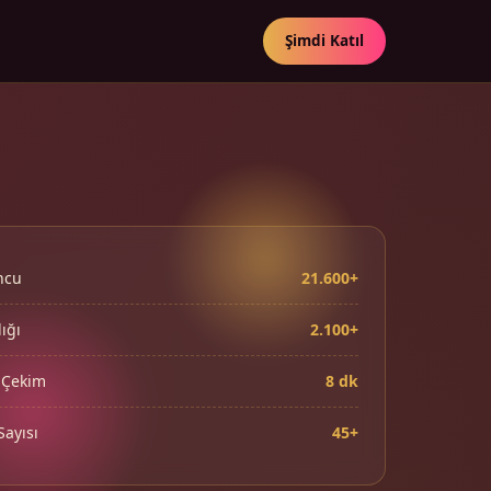
Şimdi Katıl
ncu
21.600+
ığı
2.100+
 Çekim
8 dk
Sayısı
45+