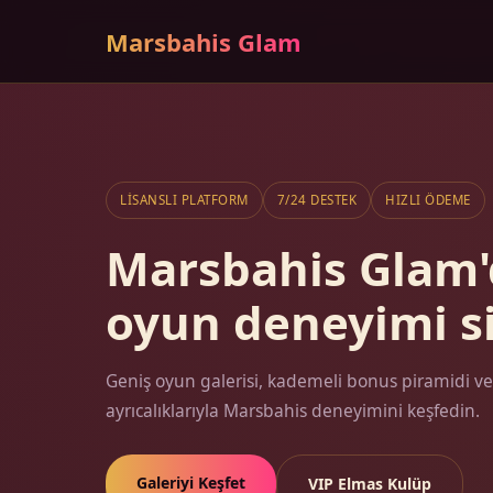
Marsbahis Glam
LISANSLI PLATFORM
7/24 DESTEK
HIZLI ÖDEME
Marsbahis Glam
oyun deneyimi si
Geniş oyun galerisi, kademeli bonus piramidi v
ayrıcalıklarıyla Marsbahis deneyimini keşfedin.
Galeriyi Keşfet
VIP Elmas Kulüp