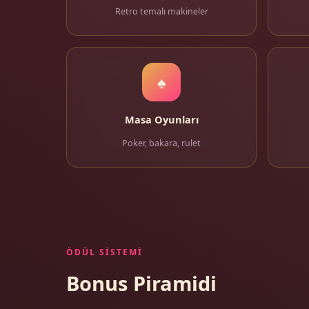
Retro temalı makineler
♠️
Masa Oyunları
Poker, bakara, rulet
ÖDÜL SISTEMI
Bonus Piramidi