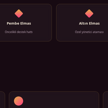
Pembe Elmas
Altın Elmas
Öncelikli destek hattı
Özel yönetici ataması