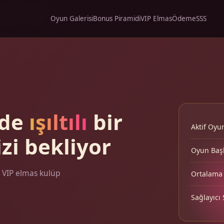
Oyun Galerisi
Bonus Piramidi
VIP Elmas
Ödeme
SSS
'de
ışıltılı
bir
Aktif Oyu
zi bekliyor
Oyun Başl
e VIP elmas kulüp
Ortalama
Sağlayıcı 