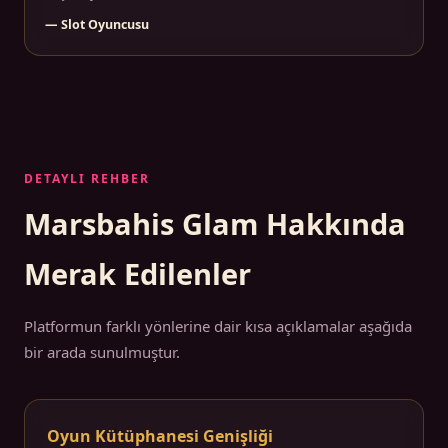
— Slot Oyuncusu
DETAYLI REHBER
Marsbahis Glam Hakkında
Merak Edilenler
Platformun farklı yönlerine dair kısa açıklamalar aşağıda
bir arada sunulmuştur.
Oyun Kütüphanesi Genişliği