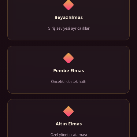
Beyaz Elmas
Giriş seviyesi ayrıcalıklar
Pembe Elmas
Öncelikli destek hattı
Altın Elmas
Özel yönetici ataması