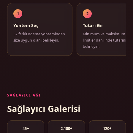
1
2
Yöntem Seç
Tutarı Gir
32 farklı ödeme yönteminden
Minimum ve maksimum
size uygun olanı belirleyin.
limitler dahilinde tutarınızı
belirleyin.
SAĞLAYICI AĞI
Sağlayıcı Galerisi
45+
2.100+
120+