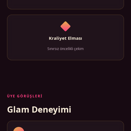
Kraliyet Elması
Sınırsız öncelikli çekim
ÜYE GÖRÜŞLERI
Glam Deneyimi