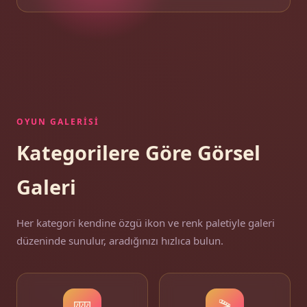
OYUN GALERISI
Kategorilere Göre Görsel
Galeri
Her kategori kendine özgü ikon ve renk paletiyle galeri
düzeninde sunulur, aradığınızı hızlıca bulun.