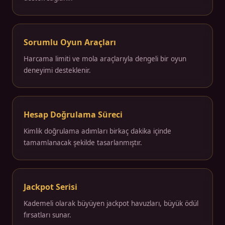
Sorumlu Oyun Araçları
Harcama limiti ve mola araçlarıyla dengeli bir oyun
deneyimi desteklenir.
Hesap Doğrulama Süreci
Kimlik doğrulama adımları birkaç dakika içinde
tamamlanacak şekilde tasarlanmıştır.
Jackpot Serisi
Kademeli olarak büyüyen jackpot havuzları, büyük ödül
fırsatları sunar.