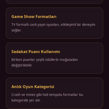
Game Show Formatları
TV formatlı canlı yayın oyunları, etkileşimli bir deneyim
sağlar.
Sadakat Puanı Kullanımı
Biriken puanlar çeşitli ödüllerle mağazadan
değiştirilebilir.
Anlık Oyun Kategorisi
Crash ve mines gibi hızlı tempolu formatlar bu
kategoride yer alır.