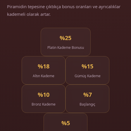
Piramidin tepesine çıktıkça bonus oranları ve ayrıcalıklar
kademeli olarak artar.
%25
Platin Kademe Bonusu
%18
%15
Altın Kademe
Gümüş Kademe
%10
%7
Bronz Kademe
Başlangıç
%5