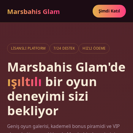
Marsbahis Glam
Şimdi Katıl
LISANSLI PLATFORM
7/24 DESTEK
HIZLI ÖDEME
Marsbahis Glam'de
ışıltılı
bir oyun
deneyimi sizi
bekliyor
Geniş oyun galerisi, kademeli bonus piramidi ve VIP