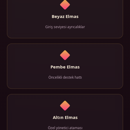
Beyaz Elmas
Giriş seviyesi ayrıcalıklar
Pembe Elmas
Öncelikli destek hattı
Altın Elmas
Özel yönetici ataması