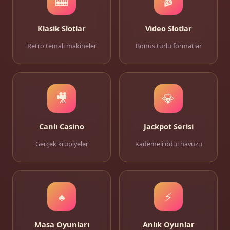
🎰
🎬
Klasik Slotlar
Video Slotlar
Retro temalı makineler
Bonus turlu formatlar
🎥
💎
Canlı Casino
Jackpot Serisi
Gerçek krupiyeler
Kademeli ödül havuzu
♠️
⚡
Masa Oyunları
Anlık Oyunlar