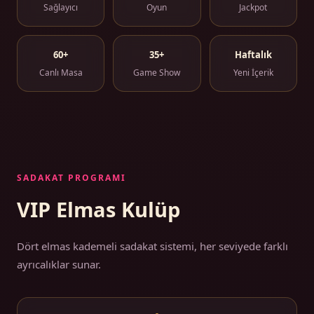
Sağlayıcı
Oyun
Jackpot
60+
35+
Haftalık
Canlı Masa
Game Show
Yeni İçerik
SADAKAT PROGRAMI
VIP Elmas Kulüp
Dört elmas kademeli sadakat sistemi, her seviyede farklı
ayrıcalıklar sunar.