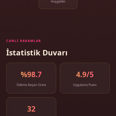
Hoşgeldin
CANLI RAKAMLAR
İstatistik Duvarı
%98.7
4.9/5
Ödeme Başarı Oranı
Uygulama Puanı
32