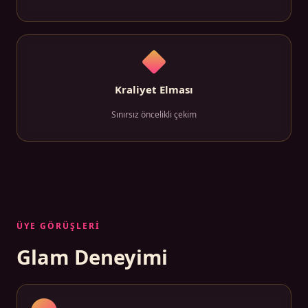
Kraliyet Elması
Sınırsız öncelikli çekim
ÜYE GÖRÜŞLERI
Glam Deneyimi