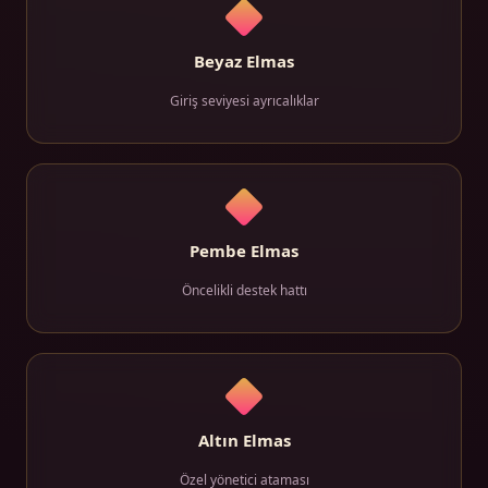
Beyaz Elmas
Giriş seviyesi ayrıcalıklar
Pembe Elmas
Öncelikli destek hattı
Altın Elmas
Özel yönetici ataması