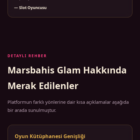
— Slot Oyuncusu
DETAYLI REHBER
Marsbahis Glam Hakkında
Merak Edilenler
Platformun farklı yönlerine dair kısa açıklamalar aşağıda
bir arada sunulmuştur.
Oyun Kütüphanesi Genişliği