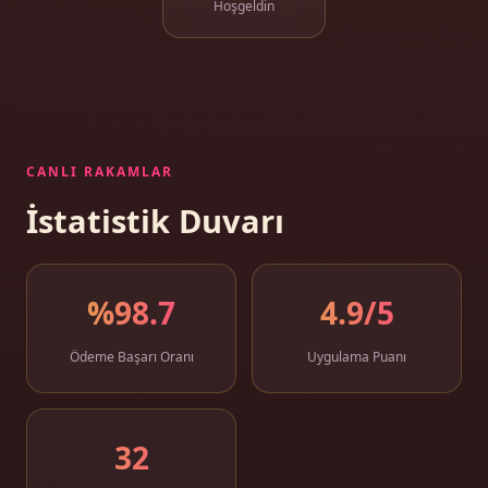
Hoşgeldin
CANLI RAKAMLAR
İstatistik Duvarı
%98.7
4.9/5
Ödeme Başarı Oranı
Uygulama Puanı
32