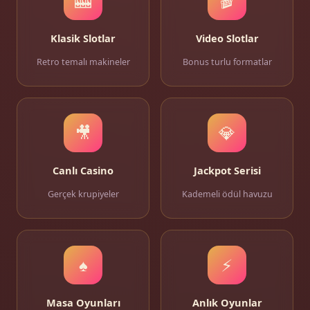
🎰
🎬
Klasik Slotlar
Video Slotlar
Retro temalı makineler
Bonus turlu formatlar
🎥
💎
Canlı Casino
Jackpot Serisi
Gerçek krupiyeler
Kademeli ödül havuzu
♠️
⚡
Masa Oyunları
Anlık Oyunlar