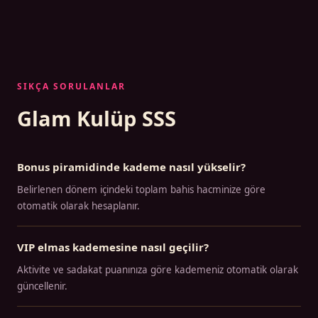
SIKÇA SORULANLAR
Glam Kulüp SSS
Bonus piramidinde kademe nasıl yükselir?
Belirlenen dönem içindeki toplam bahis hacminize göre
otomatik olarak hesaplanır.
VIP elmas kademesine nasıl geçilir?
Aktivite ve sadakat puanınıza göre kademeniz otomatik olarak
güncellenir.