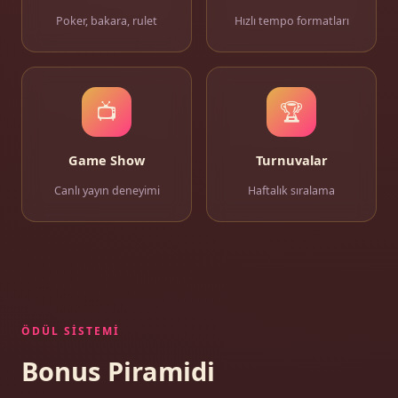
Poker, bakara, rulet
Hızlı tempo formatları
📺
🏆
Game Show
Turnuvalar
Canlı yayın deneyimi
Haftalık sıralama
ÖDÜL SISTEMI
Bonus Piramidi