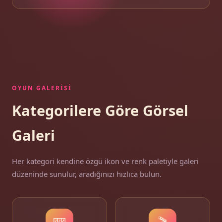
OYUN GALERISI
Kategorilere Göre Görsel
Galeri
Her kategori kendine özgü ikon ve renk paletiyle galeri
düzeninde sunulur, aradığınızı hızlıca bulun.