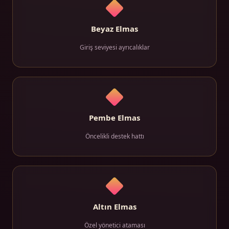
Beyaz Elmas
Giriş seviyesi ayrıcalıklar
Pembe Elmas
Öncelikli destek hattı
Altın Elmas
Özel yönetici ataması