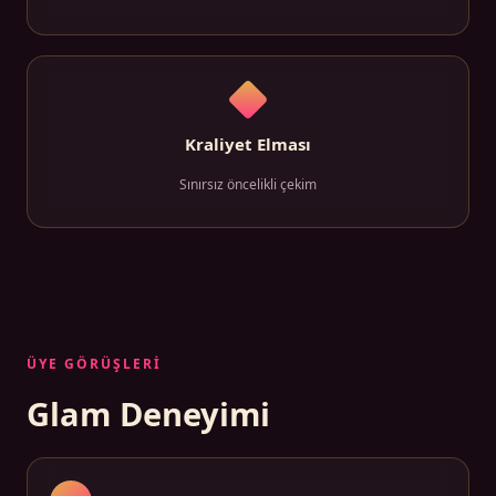
Kraliyet Elması
Sınırsız öncelikli çekim
ÜYE GÖRÜŞLERI
Glam Deneyimi