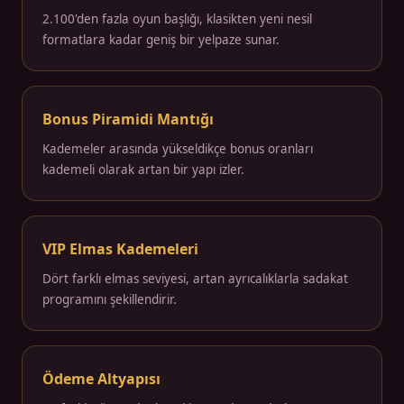
2.100'den fazla oyun başlığı, klasikten yeni nesil
formatlara kadar geniş bir yelpaze sunar.
Bonus Piramidi Mantığı
Kademeler arasında yükseldikçe bonus oranları
kademeli olarak artan bir yapı izler.
VIP Elmas Kademeleri
Dört farklı elmas seviyesi, artan ayrıcalıklarla sadakat
programını şekillendirir.
Ödeme Altyapısı