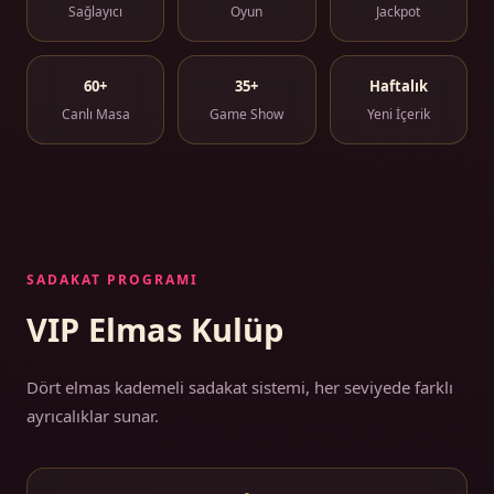
Sağlayıcı
Oyun
Jackpot
60+
35+
Haftalık
Canlı Masa
Game Show
Yeni İçerik
SADAKAT PROGRAMI
VIP Elmas Kulüp
Dört elmas kademeli sadakat sistemi, her seviyede farklı
ayrıcalıklar sunar.