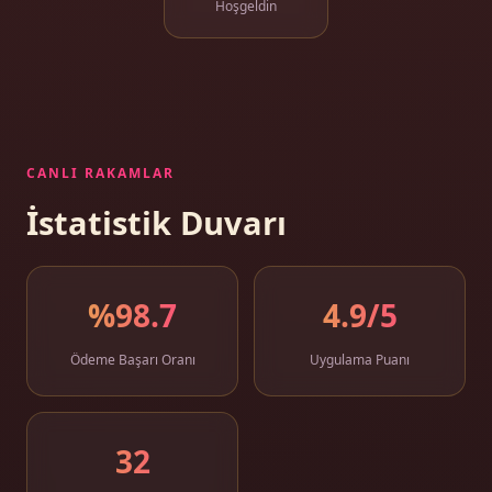
Hoşgeldin
CANLI RAKAMLAR
İstatistik Duvarı
%98.7
4.9/5
Ödeme Başarı Oranı
Uygulama Puanı
32