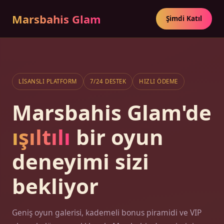
Marsbahis Glam
Şimdi Katıl
LISANSLI PLATFORM
7/24 DESTEK
HIZLI ÖDEME
Marsbahis Glam'de
ışıltılı
bir oyun
deneyimi sizi
bekliyor
Geniş oyun galerisi, kademeli bonus piramidi ve VIP