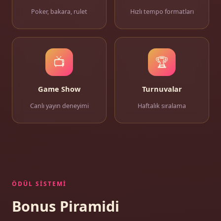
Poker, bakara, rulet
Hızlı tempo formatları
📺
🏆
Game Show
Turnuvalar
Canlı yayın deneyimi
Haftalık sıralama
ÖDÜL SISTEMI
Bonus Piramidi