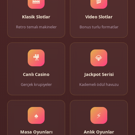
🎰
🎬
Klasik Slotlar
Video Slotlar
Retro temalı makineler
Bonus turlu formatlar
🎥
💎
Canlı Casino
Jackpot Serisi
Gerçek krupiyeler
Kademeli ödül havuzu
♠️
⚡
Masa Oyunları
Anlık Oyunlar