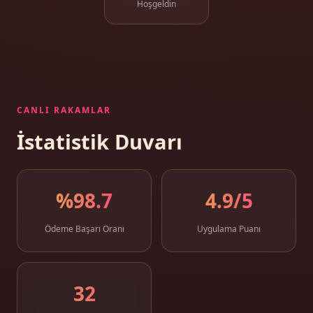
Hoşgeldin
CANLI RAKAMLAR
İstatistik Duvarı
%98.7
4.9/5
Ödeme Başarı Oranı
Uygulama Puanı
32