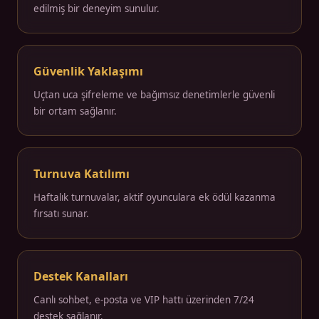
edilmiş bir deneyim sunulur.
Güvenlik Yaklaşımı
Uçtan uca şifreleme ve bağımsız denetimlerle güvenli
bir ortam sağlanır.
Turnuva Katılımı
Haftalık turnuvalar, aktif oyunculara ek ödül kazanma
fırsatı sunar.
Destek Kanalları
Canlı sohbet, e-posta ve VIP hattı üzerinden 7/24
destek sağlanır.