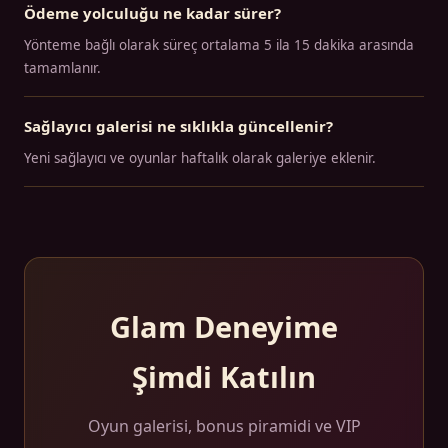
Ödeme yolculuğu ne kadar sürer?
Yönteme bağlı olarak süreç ortalama 5 ila 15 dakika arasında
tamamlanır.
Sağlayıcı galerisi ne sıklıkla güncellenir?
Yeni sağlayıcı ve oyunlar haftalık olarak galeriye eklenir.
Glam Deneyime
Şimdi Katılın
Oyun galerisi, bonus piramidi ve VIP