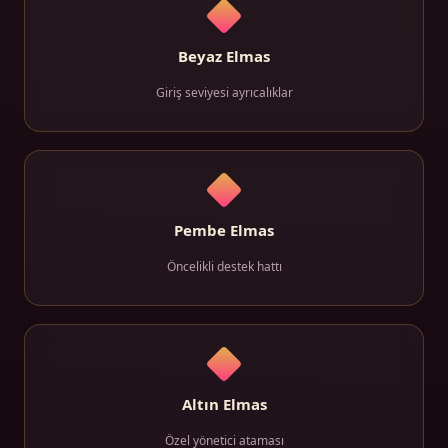
Beyaz Elmas
Giriş seviyesi ayrıcalıklar
Pembe Elmas
Öncelikli destek hattı
Altın Elmas
Özel yönetici ataması