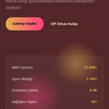
elmas kulüp ayrıcalıklarıyla Marsbahis deneyimini
keşfedin.
Galeriyi Keşfet
VIP Elmas Kulüp
Aktif Oyuncu
21.600+
Oyun Başlığı
2.100+
Ortalama Çekim
8 dk
Sağlayıcı Sayısı
45+