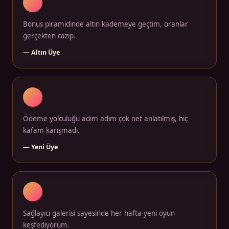
Bonus piramidinde altın kademeye geçtim, oranlar
gerçekten cazip.
— Altın Üye
Ödeme yolculuğu adım adım çok net anlatılmış, hiç
kafam karışmadı.
— Yeni Üye
Sağlayıcı galerisi sayesinde her hafta yeni oyun
keşfediyorum.