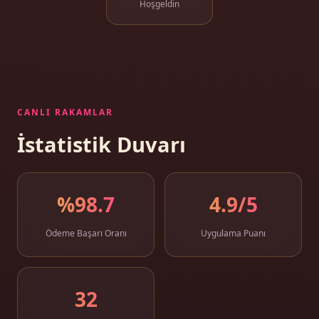
Hoşgeldin
CANLI RAKAMLAR
İstatistik Duvarı
%98.7
4.9/5
Ödeme Başarı Oranı
Uygulama Puanı
32