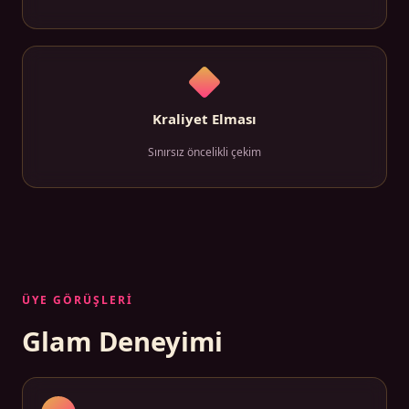
Kraliyet Elması
Sınırsız öncelikli çekim
ÜYE GÖRÜŞLERI
Glam Deneyimi