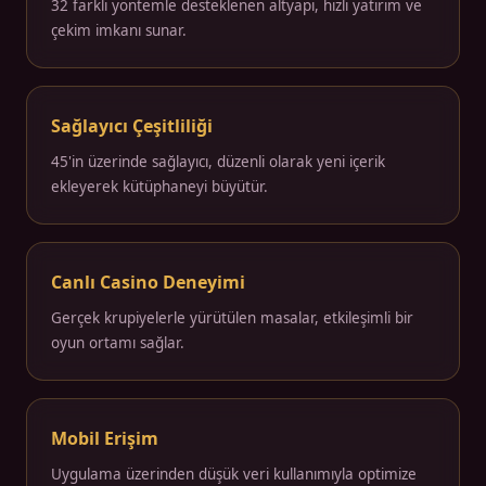
32 farklı yöntemle desteklenen altyapı, hızlı yatırım ve
çekim imkanı sunar.
Sağlayıcı Çeşitliliği
45'in üzerinde sağlayıcı, düzenli olarak yeni içerik
ekleyerek kütüphaneyi büyütür.
Canlı Casino Deneyimi
Gerçek krupiyelerle yürütülen masalar, etkileşimli bir
oyun ortamı sağlar.
Mobil Erişim
Uygulama üzerinden düşük veri kullanımıyla optimize