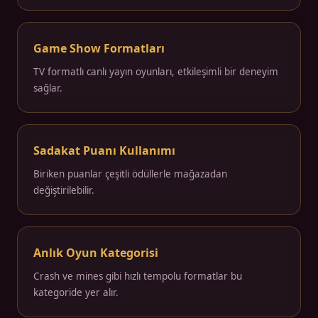
Game Show Formatları
TV formatlı canlı yayın oyunları, etkileşimli bir deneyim
sağlar.
Sadakat Puanı Kullanımı
Biriken puanlar çeşitli ödüllerle mağazadan
değiştirilebilir.
Anlık Oyun Kategorisi
Crash ve mines gibi hızlı tempolu formatlar bu
kategoride yer alır.