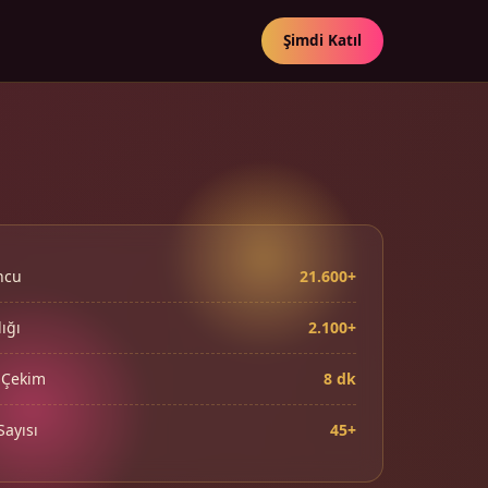
Şimdi Katıl
ncu
21.600+
ığı
2.100+
 Çekim
8 dk
Sayısı
45+