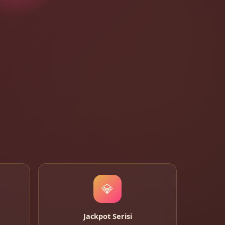
💎
Jackpot Serisi