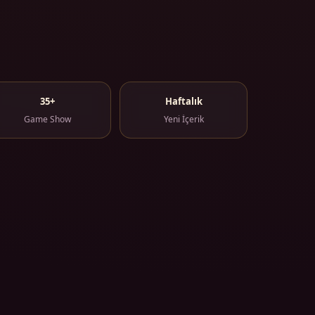
35+
Haftalık
Game Show
Yeni İçerik