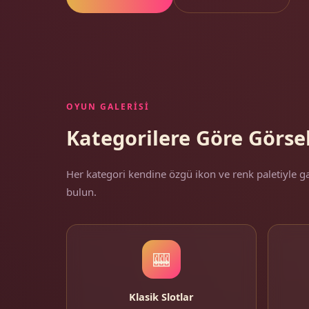
OYUN GALERISI
Kategorilere Göre Görsel
Her kategori kendine özgü ikon ve renk paletiyle gal
bulun.
🎰
Klasik Slotlar