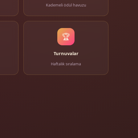
Kademeli ödül havuzu
🏆
Turnuvalar
Haftalık sıralama