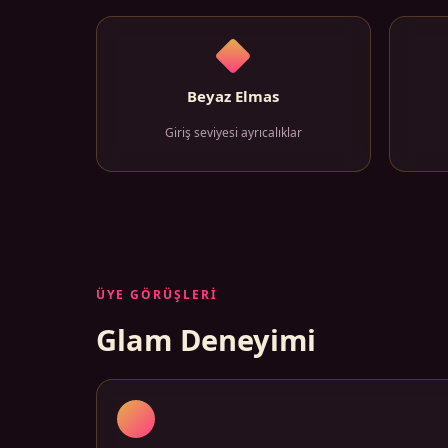
Beyaz Elmas
Giriş seviyesi ayrıcalıklar
ÜYE GÖRÜŞLERI
Glam Deneyimi