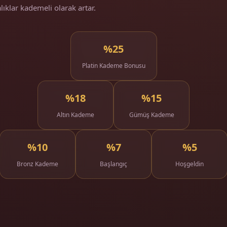
lıklar kademeli olarak artar.
%25
Platin Kademe Bonusu
%18
%15
Altın Kademe
Gümüş Kademe
%10
%7
%5
Bronz Kademe
Başlangıç
Hoşgeldin