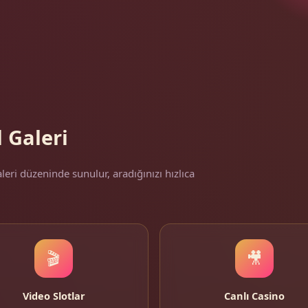
 Galeri
eri düzeninde sunulur, aradığınızı hızlıca
🎬
🎥
Video Slotlar
Canlı Casino