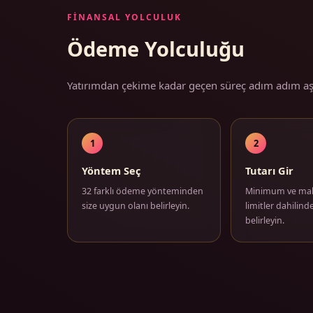
FINANSAL YOLCULUK
Ödeme Yolculuğu
Yatırımdan çekime kadar geçen süreç adım adım aşa
1
2
Yöntem Seç
Tutarı Gir
32 farklı ödeme yönteminden
Minimum ve m
size uygun olanı belirleyin.
limitler dahilinde
belirleyin.