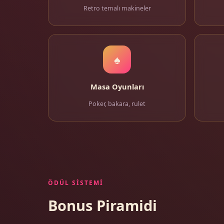
Retro temalı makineler
♠️
Masa Oyunları
Poker, bakara, rulet
ÖDÜL SISTEMI
Bonus Piramidi