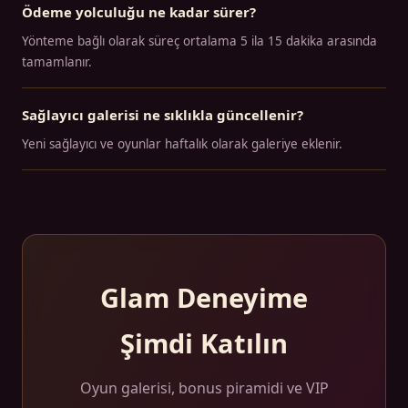
Ödeme yolculuğu ne kadar sürer?
Yönteme bağlı olarak süreç ortalama 5 ila 15 dakika arasında
tamamlanır.
Sağlayıcı galerisi ne sıklıkla güncellenir?
Yeni sağlayıcı ve oyunlar haftalık olarak galeriye eklenir.
Glam Deneyime
Şimdi Katılın
Oyun galerisi, bonus piramidi ve VIP