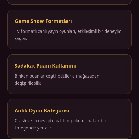
Game Show Formatları
TV formatlı canlı yayın oyunları, etkileşimli bir deneyim
sağlar.
Sadakat Puanı Kullanımı
Biriken puanlar çeşitli ödüllerle mağazadan
değiştirilebilir.
Anlık Oyun Kategorisi
Crash ve mines gibi hızlı tempolu formatlar bu
kategoride yer alır.