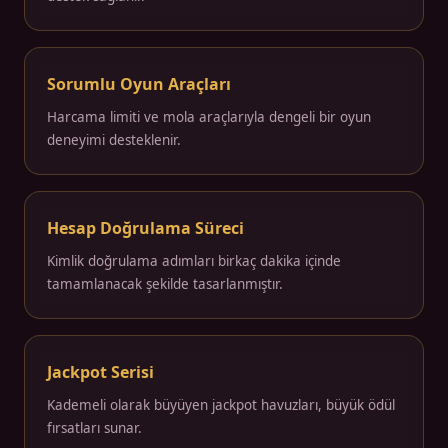
Sorumlu Oyun Araçları
Harcama limiti ve mola araçlarıyla dengeli bir oyun
deneyimi desteklenir.
Hesap Doğrulama Süreci
Kimlik doğrulama adımları birkaç dakika içinde
tamamlanacak şekilde tasarlanmıştır.
Jackpot Serisi
Kademeli olarak büyüyen jackpot havuzları, büyük ödül
fırsatları sunar.