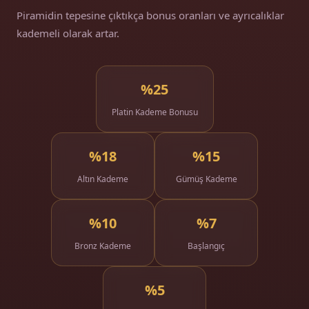
Piramidin tepesine çıktıkça bonus oranları ve ayrıcalıklar
kademeli olarak artar.
%25
Platin Kademe Bonusu
%18
%15
Altın Kademe
Gümüş Kademe
%10
%7
Bronz Kademe
Başlangıç
%5