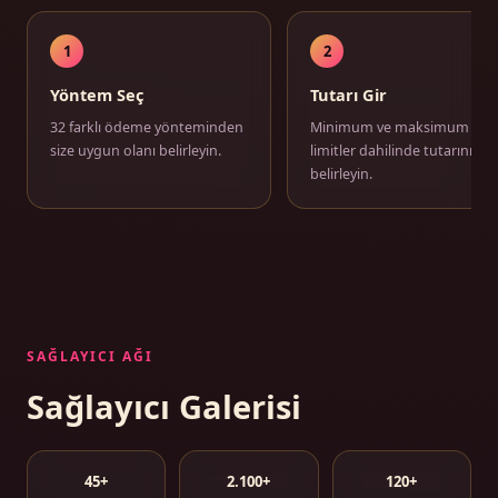
1
2
Yöntem Seç
Tutarı Gir
32 farklı ödeme yönteminden
Minimum ve maksimum
size uygun olanı belirleyin.
limitler dahilinde tutarınızı
belirleyin.
SAĞLAYICI AĞI
Sağlayıcı Galerisi
45+
2.100+
120+