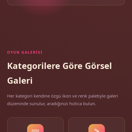
OYUN GALERISI
Kategorilere Göre Görsel
Galeri
Her kategori kendine özgü ikon ve renk paletiyle galeri
düzeninde sunulur, aradığınızı hızlıca bulun.