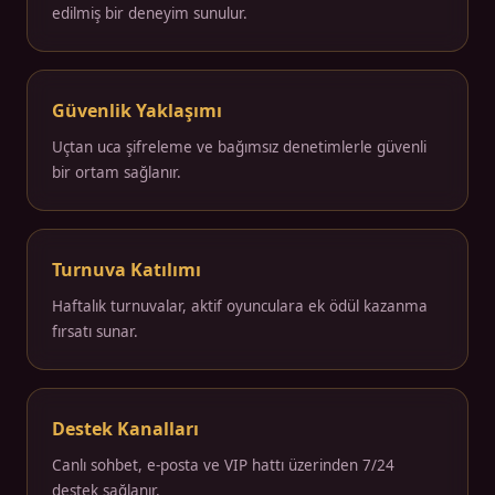
edilmiş bir deneyim sunulur.
Güvenlik Yaklaşımı
Uçtan uca şifreleme ve bağımsız denetimlerle güvenli
bir ortam sağlanır.
Turnuva Katılımı
Haftalık turnuvalar, aktif oyunculara ek ödül kazanma
fırsatı sunar.
Destek Kanalları
Canlı sohbet, e-posta ve VIP hattı üzerinden 7/24
destek sağlanır.