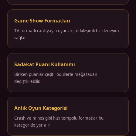
Game Show Formatları
TV formatlı canlı yayın oyunları, etkileşimli bir deneyim
sağlar.
Sadakat Puanı Kullanımı
Biriken puanlar çeşitli ödüllerle mağazadan
değiştirilebilir.
Anlık Oyun Kategorisi
Crash ve mines gibi hızlı tempolu formatlar bu
kategoride yer alır.