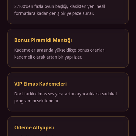
2.100'den fazla oyun başlığı, klasikten yeni nesil
formatlara kadar geniş bir yelpaze sunar.
Bonus Piramidi Mantığı
Kademeler arasında yükseldikçe bonus oranları
kademeli olarak artan bir yapı izler.
VIP Elmas Kademeleri
Dört farklı elmas seviyesi, artan ayrıcalıklarla sadakat
programını şekillendirir.
Ödeme Altyapısı