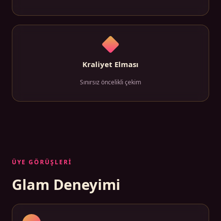
Kraliyet Elması
Sınırsız öncelikli çekim
ÜYE GÖRÜŞLERI
Glam Deneyimi