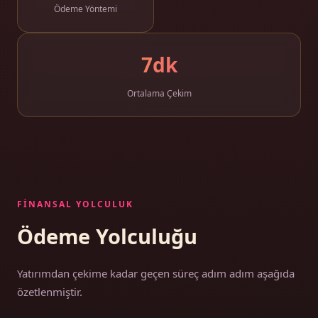
Ödeme Yöntemi
7dk
Ortalama Çekim
FINANSAL YOLCULUK
Ödeme Yolculuğu
Yatırımdan çekime kadar geçen süreç adım adım aşağıda
özetlenmiştir.