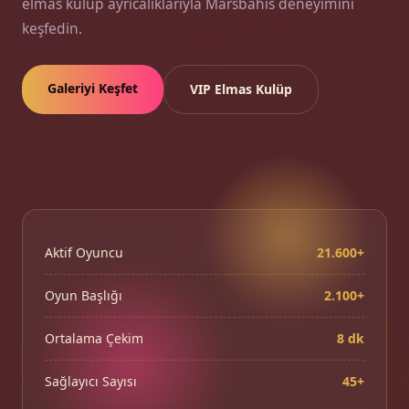
elmas kulüp ayrıcalıklarıyla Marsbahis deneyimini
keşfedin.
Galeriyi Keşfet
VIP Elmas Kulüp
Aktif Oyuncu
21.600+
Oyun Başlığı
2.100+
Ortalama Çekim
8 dk
Sağlayıcı Sayısı
45+