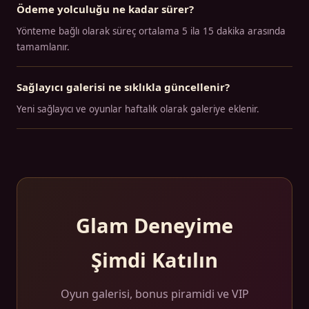
Ödeme yolculuğu ne kadar sürer?
Yönteme bağlı olarak süreç ortalama 5 ila 15 dakika arasında
tamamlanır.
Sağlayıcı galerisi ne sıklıkla güncellenir?
Yeni sağlayıcı ve oyunlar haftalık olarak galeriye eklenir.
Glam Deneyime
Şimdi Katılın
Oyun galerisi, bonus piramidi ve VIP