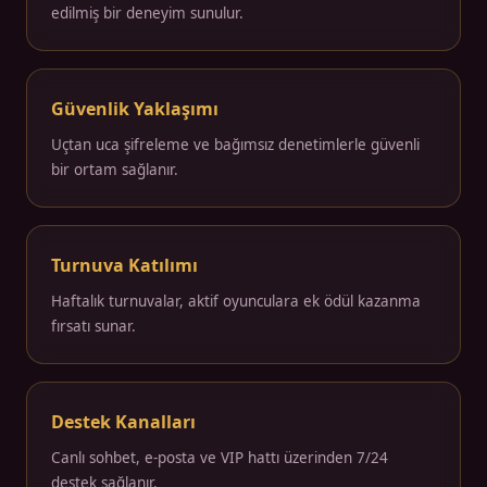
edilmiş bir deneyim sunulur.
Güvenlik Yaklaşımı
Uçtan uca şifreleme ve bağımsız denetimlerle güvenli
bir ortam sağlanır.
Turnuva Katılımı
Haftalık turnuvalar, aktif oyunculara ek ödül kazanma
fırsatı sunar.
Destek Kanalları
Canlı sohbet, e-posta ve VIP hattı üzerinden 7/24
destek sağlanır.