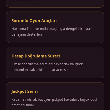
Sorumlu Oyun Araçları
Harcama limiti ve mola araçlarıyla dengeli bir oyun
deneyimi desteklenir.
Hesap Doğrulama Süreci
Kimlik doğrulama adımları birkaç dakika içinde
tamamlanacak şekilde tasarlanmıştır.
Jackpot Serisi
Kademeli olarak büyüyen jackpot havuzları, büyük ödül
fırsatları sunar.