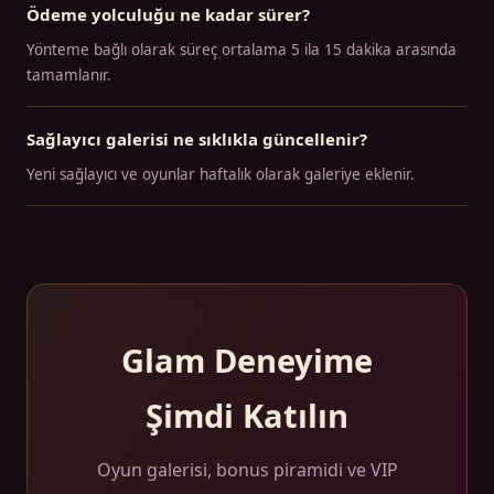
Ödeme yolculuğu ne kadar sürer?
Yönteme bağlı olarak süreç ortalama 5 ila 15 dakika arasında
tamamlanır.
Sağlayıcı galerisi ne sıklıkla güncellenir?
Yeni sağlayıcı ve oyunlar haftalık olarak galeriye eklenir.
Glam Deneyime
Şimdi Katılın
Oyun galerisi, bonus piramidi ve VIP