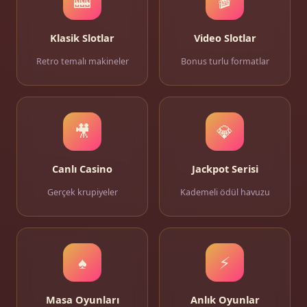
🎰
🎬
Klasik Slotlar
Video Slotlar
Retro temalı makineler
Bonus turlu formatlar
🎥
💎
Canlı Casino
Jackpot Serisi
Gerçek krupiyeler
Kademeli ödül havuzu
♠️
⚡
Masa Oyunları
Anlık Oyunlar