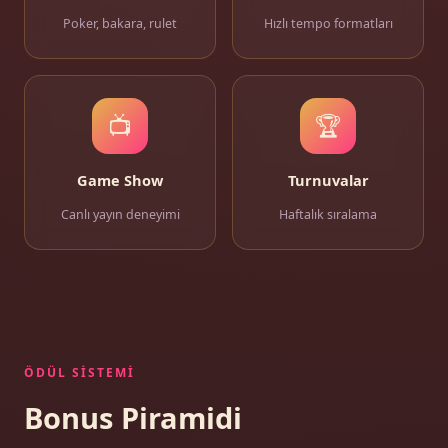
Poker, bakara, rulet
Hızlı tempo formatları
📺
🏆
Game Show
Turnuvalar
Canlı yayın deneyimi
Haftalık sıralama
ÖDÜL SISTEMI
Bonus Piramidi