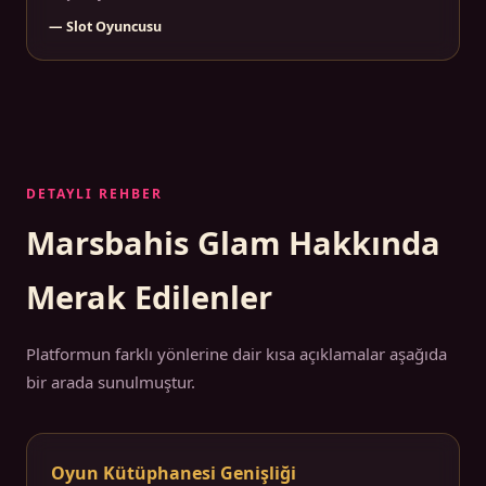
— Slot Oyuncusu
DETAYLI REHBER
Marsbahis Glam Hakkında
Merak Edilenler
Platformun farklı yönlerine dair kısa açıklamalar aşağıda
bir arada sunulmuştur.
Oyun Kütüphanesi Genişliği