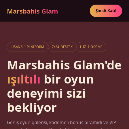
Marsbahis Glam
Şimdi Katıl
LISANSLI PLATFORM
7/24 DESTEK
HIZLI ÖDEME
Marsbahis Glam'de
ışıltılı
bir oyun
deneyimi sizi
bekliyor
Geniş oyun galerisi, kademeli bonus piramidi ve VIP