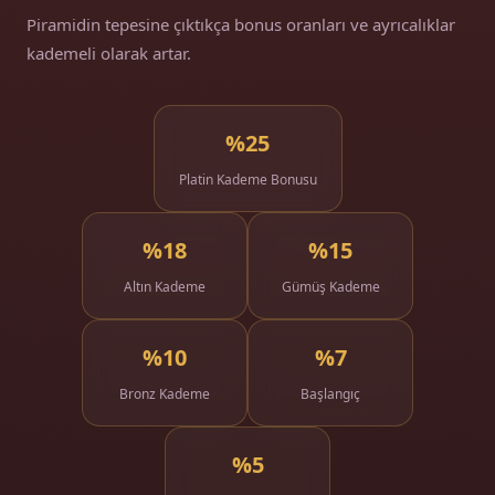
Piramidin tepesine çıktıkça bonus oranları ve ayrıcalıklar
kademeli olarak artar.
%25
Platin Kademe Bonusu
%18
%15
Altın Kademe
Gümüş Kademe
%10
%7
Bronz Kademe
Başlangıç
%5