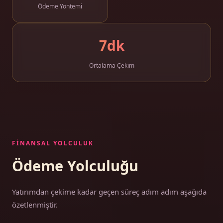
Ödeme Yöntemi
7dk
Ortalama Çekim
FINANSAL YOLCULUK
Ödeme Yolculuğu
Yatırımdan çekime kadar geçen süreç adım adım aşağıda
özetlenmiştir.