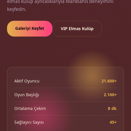
elmas kulüp ayrıcalıklarıyla Marsbahis deneyimini
keşfedin.
Galeriyi Keşfet
VIP Elmas Kulüp
Aktif Oyuncu
21.600+
Oyun Başlığı
2.100+
Ortalama Çekim
8 dk
Sağlayıcı Sayısı
45+