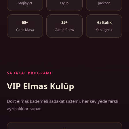
Sağlayıcı
Oyun
Jackpot
60+
35+
Haftalık
Canlı Masa
Game Show
Yeni İçerik
SADAKAT PROGRAMI
VIP Elmas Kulüp
Dört elmas kademeli sadakat sistemi, her seviyede farklı
ayrıcalıklar sunar.