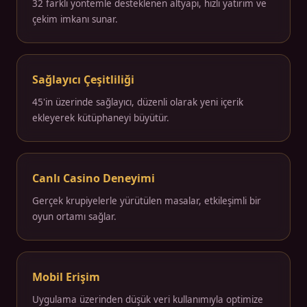
32 farklı yöntemle desteklenen altyapı, hızlı yatırım ve
çekim imkanı sunar.
Sağlayıcı Çeşitliliği
45'in üzerinde sağlayıcı, düzenli olarak yeni içerik
ekleyerek kütüphaneyi büyütür.
Canlı Casino Deneyimi
Gerçek krupiyelerle yürütülen masalar, etkileşimli bir
oyun ortamı sağlar.
Mobil Erişim
Uygulama üzerinden düşük veri kullanımıyla optimize