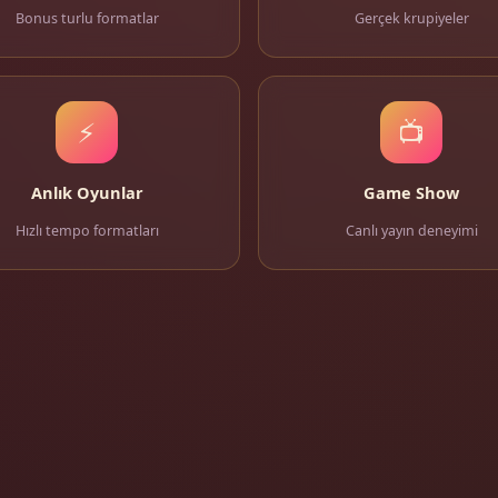
Bonus turlu formatlar
Gerçek krupiyeler
⚡
📺
Anlık Oyunlar
Game Show
Hızlı tempo formatları
Canlı yayın deneyimi