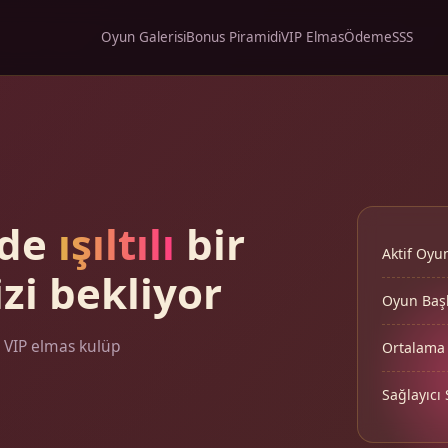
Oyun Galerisi
Bonus Piramidi
VIP Elmas
Ödeme
SSS
'de
ışıltılı
bir
Aktif Oyu
zi bekliyor
Oyun Başl
e VIP elmas kulüp
Ortalama
Sağlayıcı 