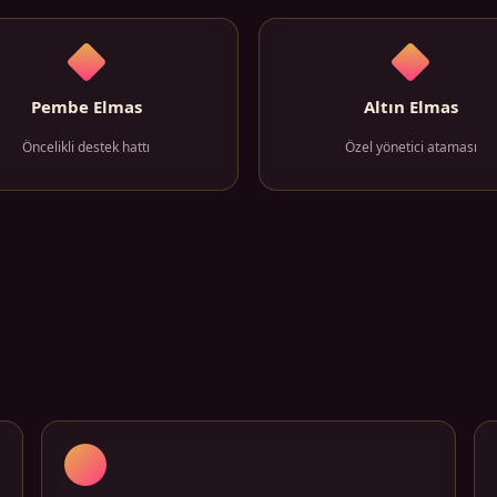
Pembe Elmas
Altın Elmas
Öncelikli destek hattı
Özel yönetici ataması