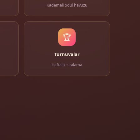
Kademeli ödül havuzu
🏆
Turnuvalar
Haftalık sıralama