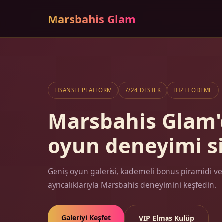
Marsbahis Glam
LISANSLI PLATFORM
7/24 DESTEK
HIZLI ÖDEME
Marsbahis Glam
oyun deneyimi si
Geniş oyun galerisi, kademeli bonus piramidi v
ayrıcalıklarıyla Marsbahis deneyimini keşfedin.
Galeriyi Keşfet
VIP Elmas Kulüp