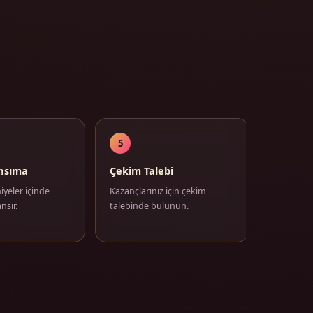
5
nsıma
Çekim Talebi
iyeler içinde
Kazançlarınız için çekim
nsır.
talebinde bulunun.