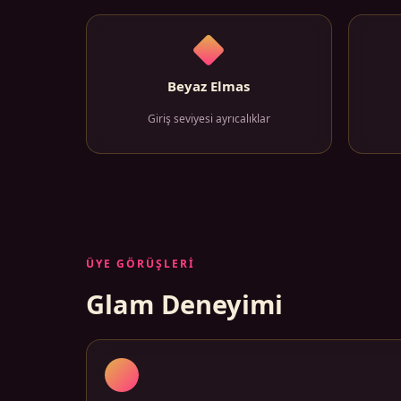
Beyaz Elmas
Giriş seviyesi ayrıcalıklar
ÜYE GÖRÜŞLERI
Glam Deneyimi