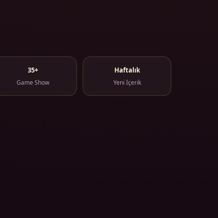
35+
Haftalık
Game Show
Yeni İçerik