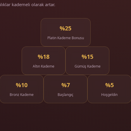
lıklar kademeli olarak artar.
%25
Platin Kademe Bonusu
%18
%15
Altın Kademe
Gümüş Kademe
%10
%7
%5
Bronz Kademe
Başlangıç
Hoşgeldin