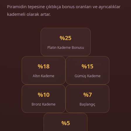
Piramidin tepesine çıktıkça bonus oranları ve ayrıcalıklar
kademeli olarak artar.
%25
Platin Kademe Bonusu
%18
%15
Altın Kademe
Gümüş Kademe
%10
%7
Bronz Kademe
Başlangıç
%5