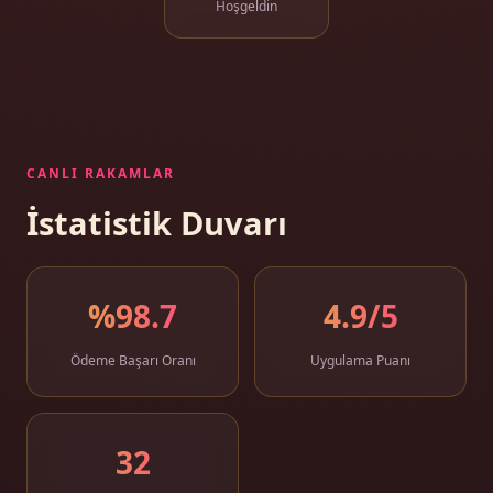
Hoşgeldin
CANLI RAKAMLAR
İstatistik Duvarı
%98.7
4.9/5
Ödeme Başarı Oranı
Uygulama Puanı
32