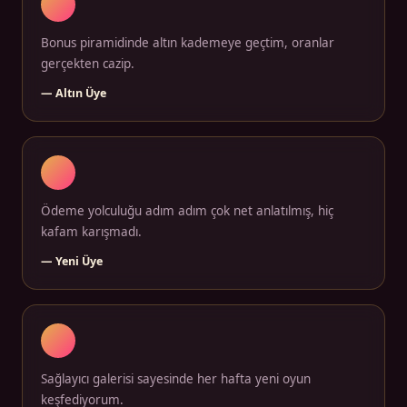
Bonus piramidinde altın kademeye geçtim, oranlar
gerçekten cazip.
— Altın Üye
Ödeme yolculuğu adım adım çok net anlatılmış, hiç
kafam karışmadı.
— Yeni Üye
Sağlayıcı galerisi sayesinde her hafta yeni oyun
keşfediyorum.