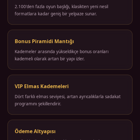
2.100'den fazla oyun başlığı, klasikten yeni nesil
formatlara kadar geniş bir yelpaze sunar.
Bonus Piramidi Mantığı
Kademeler arasında yükseldikçe bonus oranları
kademeli olarak artan bir yapı izler.
VIP Elmas Kademeleri
Dört farklı elmas seviyesi, artan ayrıcalıklarla sadakat
programını şekillendirir.
Ödeme Altyapısı