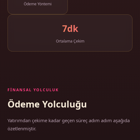
Ödeme Yöntemi
7dk
Ortalama Çekim
FINANSAL YOLCULUK
Ödeme Yolculuğu
Yatırımdan çekime kadar geçen süreç adım adım aşağıda
özetlenmiştir.