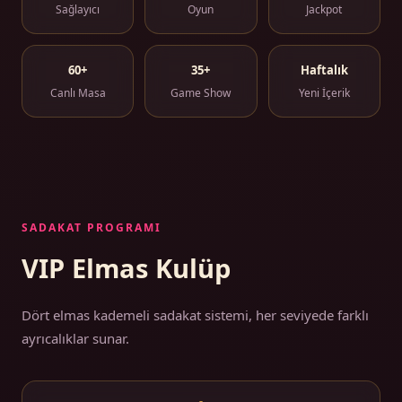
Sağlayıcı
Oyun
Jackpot
60+
35+
Haftalık
Canlı Masa
Game Show
Yeni İçerik
SADAKAT PROGRAMI
VIP Elmas Kulüp
Dört elmas kademeli sadakat sistemi, her seviyede farklı
ayrıcalıklar sunar.