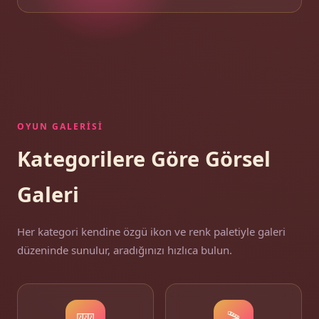
OYUN GALERISI
Kategorilere Göre Görsel
Galeri
Her kategori kendine özgü ikon ve renk paletiyle galeri
düzeninde sunulur, aradığınızı hızlıca bulun.