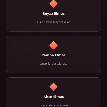
Beyaz Elmas
Giriş seviyesi ayrıcalıklar
Pembe Elmas
Öncelikli destek hattı
Altın Elmas
Özel yönetici ataması