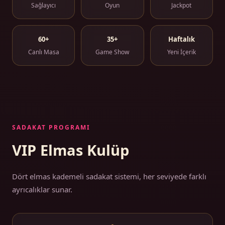
Sağlayıcı
Oyun
Jackpot
60+
35+
Haftalık
Canlı Masa
Game Show
Yeni İçerik
SADAKAT PROGRAMI
VIP Elmas Kulüp
Dört elmas kademeli sadakat sistemi, her seviyede farklı
ayrıcalıklar sunar.