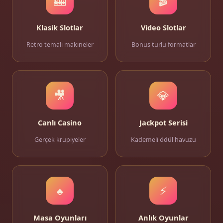
🎰
🎬
Klasik Slotlar
Video Slotlar
Retro temalı makineler
Bonus turlu formatlar
🎥
💎
Canlı Casino
Jackpot Serisi
Gerçek krupiyeler
Kademeli ödül havuzu
♠️
⚡
Masa Oyunları
Anlık Oyunlar