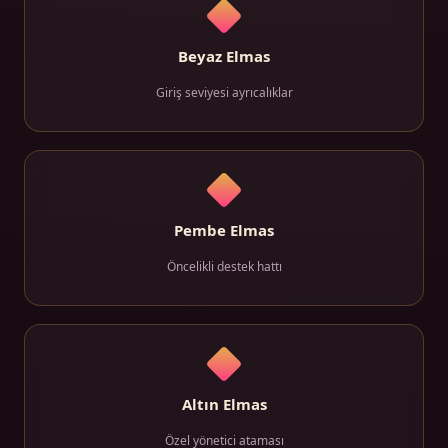
Beyaz Elmas
Giriş seviyesi ayrıcalıklar
Pembe Elmas
Öncelikli destek hattı
Altın Elmas
Özel yönetici ataması