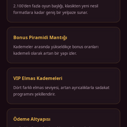
2.100'den fazla oyun başlığı, klasikten yeni nesil
formatlara kadar geniş bir yelpaze sunar.
Bonus Piramidi Mantığı
Kademeler arasında yükseldikçe bonus oranları
kademeli olarak artan bir yapı izler.
VIP Elmas Kademeleri
Dört farklı elmas seviyesi, artan ayrıcalıklarla sadakat
programını şekillendirir.
Ödeme Altyapısı