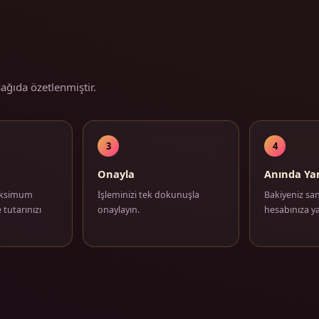
ğıda özetlenmiştir.
3
4
Onayla
Anında Ya
aksimum
İşleminizi tek dokunuşla
Bakiyeniz san
 tutarınızı
onaylayın.
hesabınıza ya