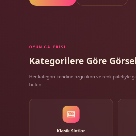
OYUN GALERISI
Kategorilere Göre Görsel
Her kategori kendine özgü ikon ve renk paletiyle gal
bulun.
🎰
Klasik Slotlar