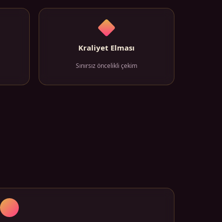
Kraliyet Elması
Sınırsız öncelikli çekim