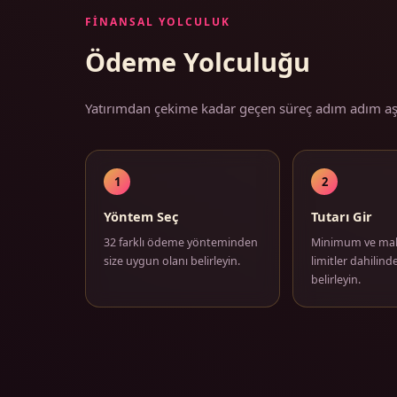
FINANSAL YOLCULUK
Ödeme Yolculuğu
Yatırımdan çekime kadar geçen süreç adım adım aşa
1
2
Yöntem Seç
Tutarı Gir
32 farklı ödeme yönteminden
Minimum ve m
size uygun olanı belirleyin.
limitler dahilinde
belirleyin.