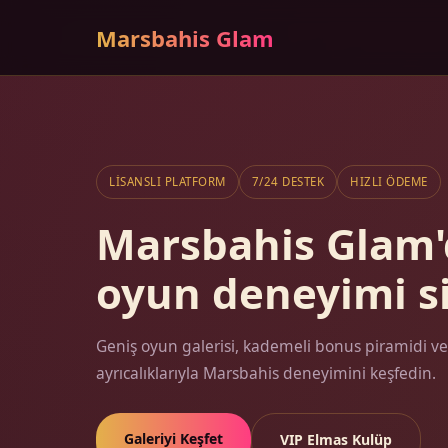
Marsbahis Glam
LISANSLI PLATFORM
7/24 DESTEK
HIZLI ÖDEME
Marsbahis Glam
oyun deneyimi si
Geniş oyun galerisi, kademeli bonus piramidi v
ayrıcalıklarıyla Marsbahis deneyimini keşfedin.
Galeriyi Keşfet
VIP Elmas Kulüp