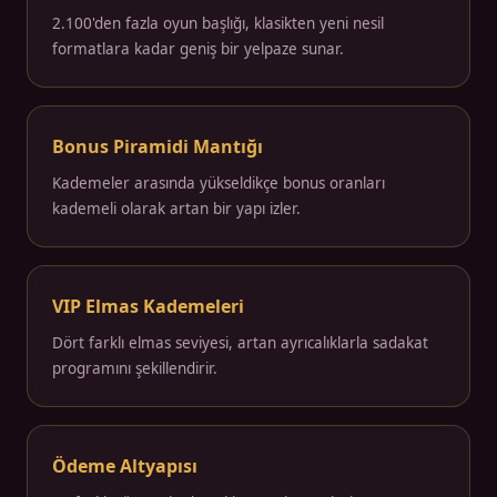
2.100'den fazla oyun başlığı, klasikten yeni nesil
formatlara kadar geniş bir yelpaze sunar.
Bonus Piramidi Mantığı
Kademeler arasında yükseldikçe bonus oranları
kademeli olarak artan bir yapı izler.
VIP Elmas Kademeleri
Dört farklı elmas seviyesi, artan ayrıcalıklarla sadakat
programını şekillendirir.
Ödeme Altyapısı