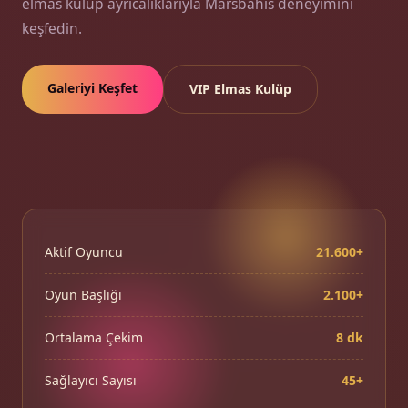
elmas kulüp ayrıcalıklarıyla Marsbahis deneyimini
keşfedin.
Galeriyi Keşfet
VIP Elmas Kulüp
Aktif Oyuncu
21.600+
Oyun Başlığı
2.100+
Ortalama Çekim
8 dk
Sağlayıcı Sayısı
45+