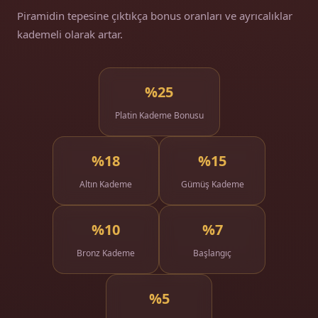
Piramidin tepesine çıktıkça bonus oranları ve ayrıcalıklar
kademeli olarak artar.
%25
Platin Kademe Bonusu
%18
%15
Altın Kademe
Gümüş Kademe
%10
%7
Bronz Kademe
Başlangıç
%5