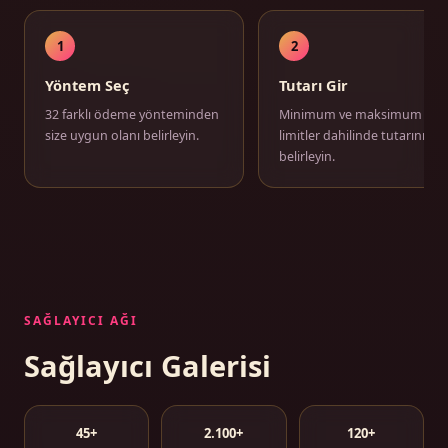
1
2
Yöntem Seç
Tutarı Gir
32 farklı ödeme yönteminden
Minimum ve maksimum
size uygun olanı belirleyin.
limitler dahilinde tutarınızı
belirleyin.
SAĞLAYICI AĞI
Sağlayıcı Galerisi
45+
2.100+
120+