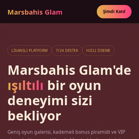
Marsbahis Glam
Şimdi Katıl
LISANSLI PLATFORM
7/24 DESTEK
HIZLI ÖDEME
Marsbahis Glam'de
ışıltılı
bir oyun
deneyimi sizi
bekliyor
Geniş oyun galerisi, kademeli bonus piramidi ve VIP