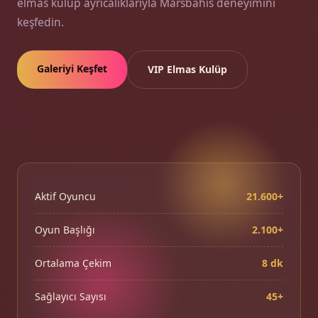
elmas kulüp ayrıcalıklarıyla Marsbahis deneyimini
keşfedin.
Galeriyi Keşfet
VIP Elmas Kulüp
Aktif Oyuncu
21.600+
Oyun Başlığı
2.100+
Ortalama Çekim
8 dk
Sağlayıcı Sayısı
45+