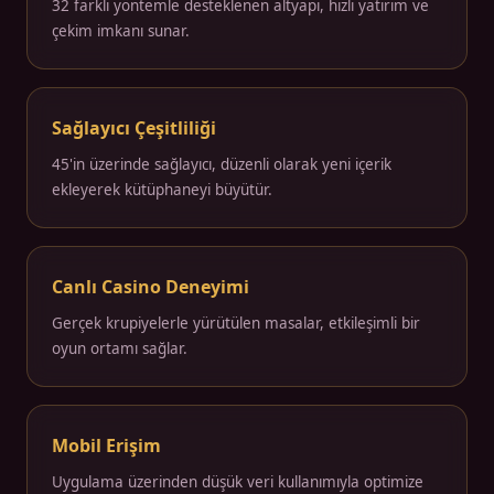
32 farklı yöntemle desteklenen altyapı, hızlı yatırım ve
çekim imkanı sunar.
Sağlayıcı Çeşitliliği
45'in üzerinde sağlayıcı, düzenli olarak yeni içerik
ekleyerek kütüphaneyi büyütür.
Canlı Casino Deneyimi
Gerçek krupiyelerle yürütülen masalar, etkileşimli bir
oyun ortamı sağlar.
Mobil Erişim
Uygulama üzerinden düşük veri kullanımıyla optimize