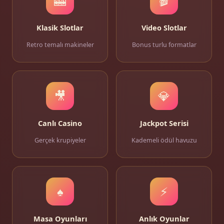
🎰
🎬
Klasik Slotlar
Video Slotlar
Retro temalı makineler
Bonus turlu formatlar
🎥
💎
Canlı Casino
Jackpot Serisi
Gerçek krupiyeler
Kademeli ödül havuzu
♠️
⚡
Masa Oyunları
Anlık Oyunlar