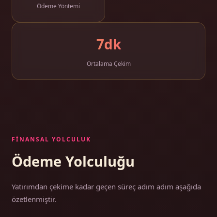
Ödeme Yöntemi
7dk
Ortalama Çekim
FINANSAL YOLCULUK
Ödeme Yolculuğu
Yatırımdan çekime kadar geçen süreç adım adım aşağıda
özetlenmiştir.