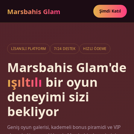
Marsbahis Glam
Şimdi Katıl
LISANSLI PLATFORM
7/24 DESTEK
HIZLI ÖDEME
Marsbahis Glam'de
ışıltılı
bir oyun
deneyimi sizi
bekliyor
Geniş oyun galerisi, kademeli bonus piramidi ve VIP