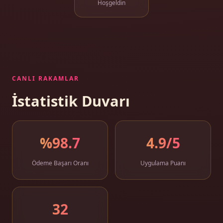
Hoşgeldin
CANLI RAKAMLAR
İstatistik Duvarı
%98.7
4.9/5
Ödeme Başarı Oranı
Uygulama Puanı
32