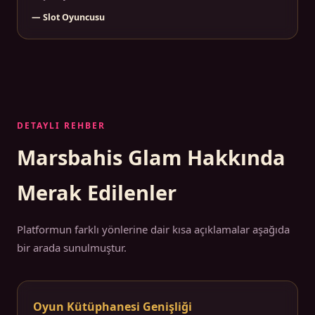
— Slot Oyuncusu
DETAYLI REHBER
Marsbahis Glam Hakkında
Merak Edilenler
Platformun farklı yönlerine dair kısa açıklamalar aşağıda
bir arada sunulmuştur.
Oyun Kütüphanesi Genişliği