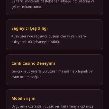
32 farklı yöntemle desteklenen altyapı, hızlı yatırım ve
çekim imkanı sunar.
Sağlayıcı Çeşitliliği
45'in üzerinde sağlayıcı, düzenli olarak yeni içerik
ekleyerek kütüphaneyi büyütür.
Canlı Casino Deneyimi
Gerçek krupiyelerle yürütülen masalar, etkileşimli bir
oyun ortamı sağlar.
Mobil Erişim
Uygulama üzerinden düşük veri kullanımıyla optimize