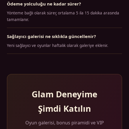
Ödeme yolculuğu ne kadar sürer?
Yönteme bağlı olarak süreç ortalama 5 ila 15 dakika arasında
tamamlanır.
Sağlayıcı galerisi ne sıklıkla güncellenir?
Yeni sağlayıcı ve oyunlar haftalık olarak galeriye eklenir.
Glam Deneyime
Şimdi Katılın
Oyun galerisi, bonus piramidi ve VIP