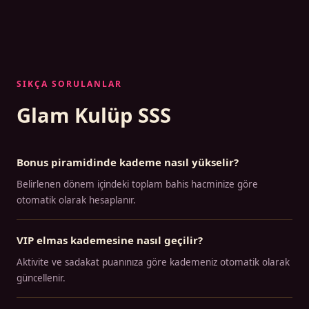
SIKÇA SORULANLAR
Glam Kulüp SSS
Bonus piramidinde kademe nasıl yükselir?
Belirlenen dönem içindeki toplam bahis hacminize göre
otomatik olarak hesaplanır.
VIP elmas kademesine nasıl geçilir?
Aktivite ve sadakat puanınıza göre kademeniz otomatik olarak
güncellenir.