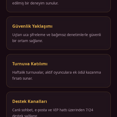
edilmiş bir deneyim sunulur.
Güvenlik Yaklaşımı
Uçtan uca şifreleme ve bağımsız denetimlerle güvenli
bir ortam sağlanır.
Turnuva Katılımı
Haftalık turnuvalar, aktif oyunculara ek ödül kazanma
fırsatı sunar.
Destek Kanalları
Canlı sohbet, e-posta ve VIP hattı üzerinden 7/24
destek sağlanır.