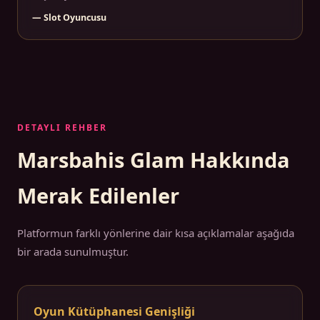
— Slot Oyuncusu
DETAYLI REHBER
Marsbahis Glam Hakkında
Merak Edilenler
Platformun farklı yönlerine dair kısa açıklamalar aşağıda
bir arada sunulmuştur.
Oyun Kütüphanesi Genişliği