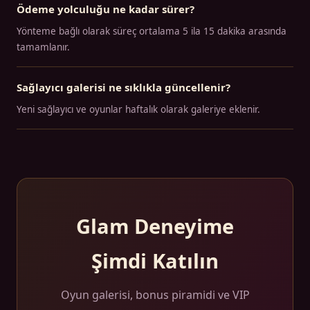
Ödeme yolculuğu ne kadar sürer?
Yönteme bağlı olarak süreç ortalama 5 ila 15 dakika arasında
tamamlanır.
Sağlayıcı galerisi ne sıklıkla güncellenir?
Yeni sağlayıcı ve oyunlar haftalık olarak galeriye eklenir.
Glam Deneyime
Şimdi Katılın
Oyun galerisi, bonus piramidi ve VIP