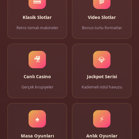
🎰
🎬
Klasik Slotlar
Video Slotlar
Retro temalı makineler
Bonus turlu formatlar
🎥
💎
Canlı Casino
Jackpot Serisi
Gerçek krupiyeler
Kademeli ödül havuzu
♠️
⚡
Masa Oyunları
Anlık Oyunlar