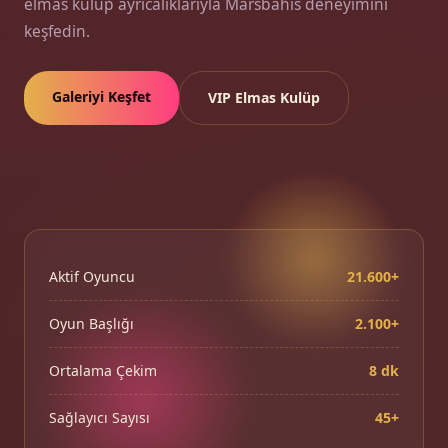
elmas kulüp ayrıcalıklarıyla Marsbahis deneyimini
keşfedin.
Galeriyi Keşfet
VIP Elmas Kulüp
Aktif Oyuncu
21.600+
Oyun Başlığı
2.100+
Ortalama Çekim
8 dk
Sağlayıcı Sayısı
45+