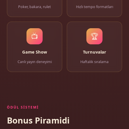
Poker, bakara, rulet
Hızlı tempo formatları
📺
🏆
Game Show
Turnuvalar
Canlı yayın deneyimi
Haftalık sıralama
ÖDÜL SISTEMI
Bonus Piramidi