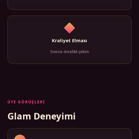
Kraliyet Elması
Sınırsız öncelikli çekim
ÜYE GÖRÜŞLERI
Glam Deneyimi