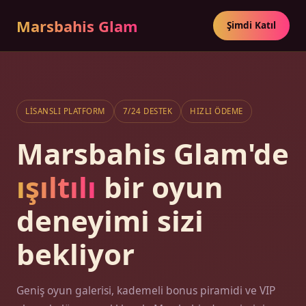
Marsbahis Glam
Şimdi Katıl
LISANSLI PLATFORM
7/24 DESTEK
HIZLI ÖDEME
Marsbahis Glam'de
ışıltılı
bir oyun
deneyimi sizi
bekliyor
Geniş oyun galerisi, kademeli bonus piramidi ve VIP