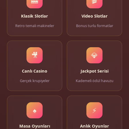
🎰
🎬
Klasik Slotlar
Video Slotlar
Retro temalı makineler
Bonus turlu formatlar
🎥
💎
Canlı Casino
Jackpot Serisi
Gerçek krupiyeler
Kademeli ödül havuzu
♠️
⚡
Masa Oyunları
Anlık Oyunlar