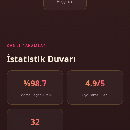
Hoşgeldin
CANLI RAKAMLAR
İstatistik Duvarı
%98.7
4.9/5
Ödeme Başarı Oranı
Uygulama Puanı
32