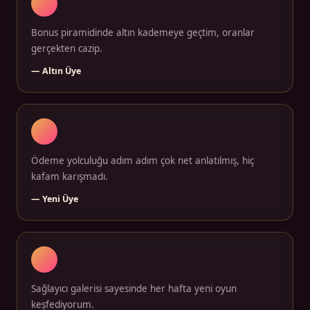
Bonus piramidinde altın kademeye geçtim, oranlar
gerçekten cazip.
— Altın Üye
Ödeme yolculuğu adım adım çok net anlatılmış, hiç
kafam karışmadı.
— Yeni Üye
Sağlayıcı galerisi sayesinde her hafta yeni oyun
keşfediyorum.