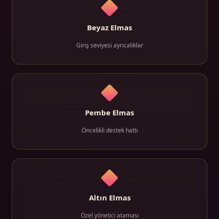
Beyaz Elmas
Giriş seviyesi ayrıcalıklar
Pembe Elmas
Öncelikli destek hattı
Altın Elmas
Özel yönetici ataması