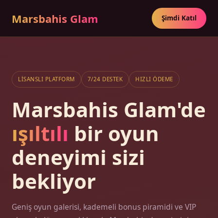
Marsbahis Glam
Şimdi Katıl
LISANSLI PLATFORM
7/24 DESTEK
HIZLI ÖDEME
Marsbahis Glam'de
ışıltılı
bir oyun
deneyimi sizi
bekliyor
Geniş oyun galerisi, kademeli bonus piramidi ve VIP