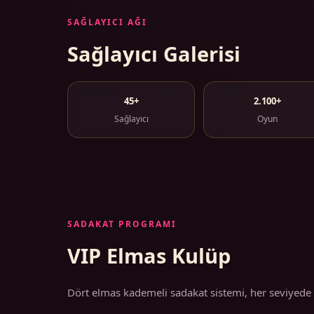
SAĞLAYICI AĞI
Sağlayıcı Galerisi
45+
2.100+
Sağlayıcı
Oyun
SADAKAT PROGRAMI
VIP Elmas Kulüp
Dört elmas kademeli sadakat sistemi, her seviyede fa