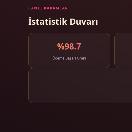
CANLI RAKAMLAR
İstatistik Duvarı
%98.7
Ödeme Başarı Oranı