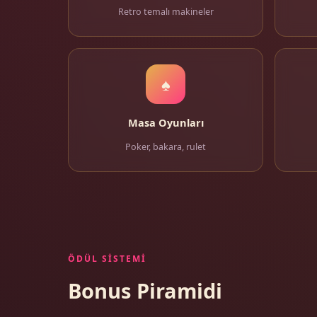
Retro temalı makineler
♠️
Masa Oyunları
Poker, bakara, rulet
ÖDÜL SISTEMI
Bonus Piramidi