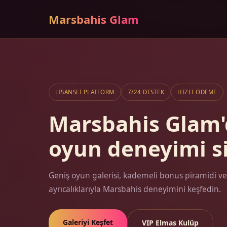
Marsbahis Glam
LISANSLI PLATFORM
7/24 DESTEK
HIZLI ÖDEME
Marsbahis Glam
oyun deneyimi si
Geniş oyun galerisi, kademeli bonus piramidi v
ayrıcalıklarıyla Marsbahis deneyimini keşfedin.
Galeriyi Keşfet
VIP Elmas Kulüp