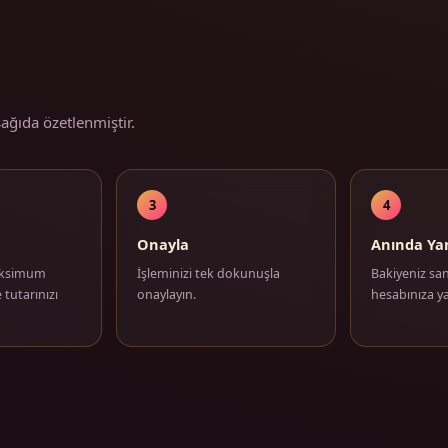
ğıda özetlenmiştir.
3
4
Onayla
Anında Ya
aksimum
İşleminizi tek dokunuşla
Bakiyeniz san
 tutarınızı
onaylayın.
hesabınıza ya