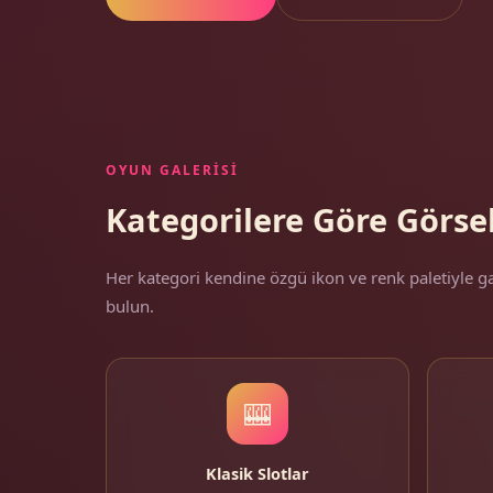
OYUN GALERISI
Kategorilere Göre Görsel
Her kategori kendine özgü ikon ve renk paletiyle gal
bulun.
🎰
Klasik Slotlar