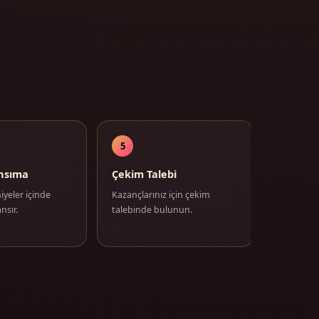
5
nsıma
Çekim Talebi
iyeler içinde
Kazançlarınız için çekim
nsır.
talebinde bulunun.