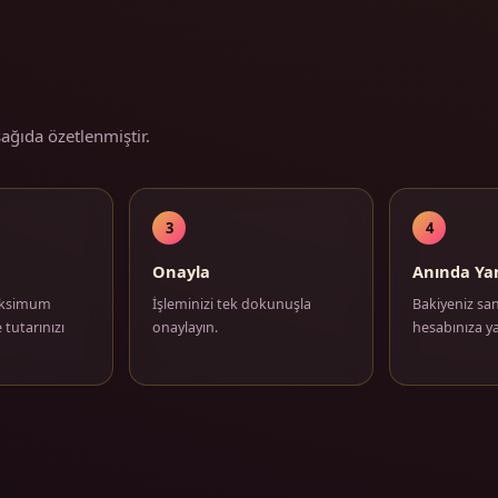
ğıda özetlenmiştir.
3
4
Onayla
Anında Ya
aksimum
İşleminizi tek dokunuşla
Bakiyeniz san
 tutarınızı
onaylayın.
hesabınıza ya