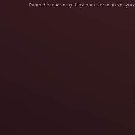
Piramidin tepesine çıktıkça bonus oranları ve ayrıca