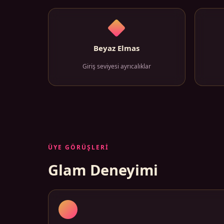
Beyaz Elmas
Giriş seviyesi ayrıcalıklar
ÜYE GÖRÜŞLERI
Glam Deneyimi