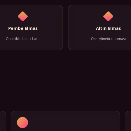
Pembe Elmas
Altın Elmas
Öncelikli destek hattı
Özel yönetici ataması