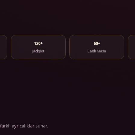
120+
60+
Jackpot
Canlı Masa
rklı ayrıcalıklar sunar.