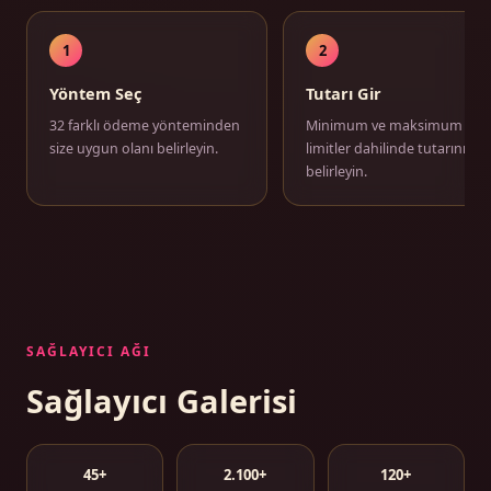
1
2
Yöntem Seç
Tutarı Gir
32 farklı ödeme yönteminden
Minimum ve maksimum
size uygun olanı belirleyin.
limitler dahilinde tutarınızı
belirleyin.
SAĞLAYICI AĞI
Sağlayıcı Galerisi
45+
2.100+
120+