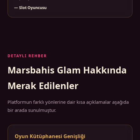
— Slot Oyuncusu
DETAYLI REHBER
Marsbahis Glam Hakkında
Merak Edilenler
Platformun farklı yönlerine dair kısa açıklamalar aşağıda
bir arada sunulmuştur.
Oyun Kütüphanesi Genişliği