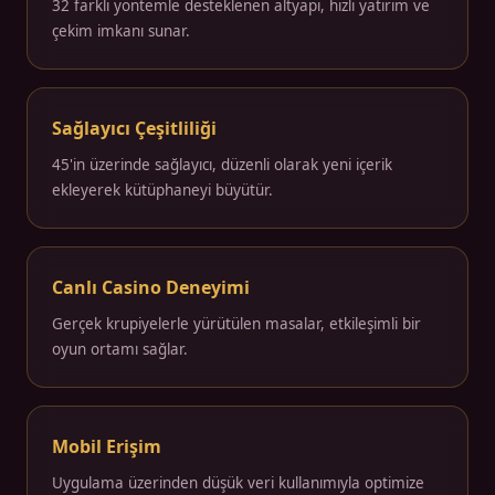
32 farklı yöntemle desteklenen altyapı, hızlı yatırım ve
çekim imkanı sunar.
Sağlayıcı Çeşitliliği
45'in üzerinde sağlayıcı, düzenli olarak yeni içerik
ekleyerek kütüphaneyi büyütür.
Canlı Casino Deneyimi
Gerçek krupiyelerle yürütülen masalar, etkileşimli bir
oyun ortamı sağlar.
Mobil Erişim
Uygulama üzerinden düşük veri kullanımıyla optimize