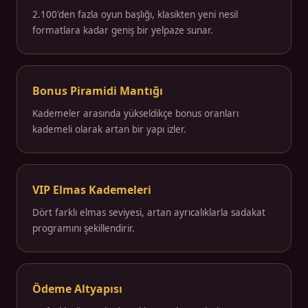
2.100'den fazla oyun başlığı, klasikten yeni nesil
formatlara kadar geniş bir yelpaze sunar.
Bonus Piramidi Mantığı
Kademeler arasında yükseldikçe bonus oranları
kademeli olarak artan bir yapı izler.
VIP Elmas Kademeleri
Dört farklı elmas seviyesi, artan ayrıcalıklarla sadakat
programını şekillendirir.
Ödeme Altyapısı