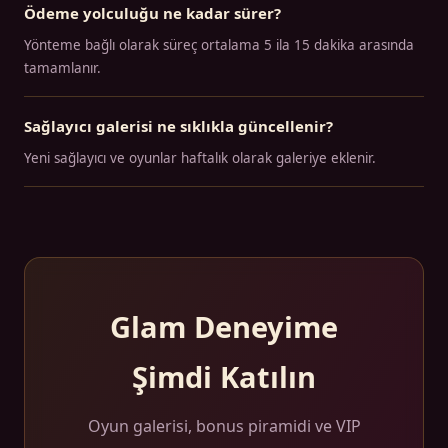
Ödeme yolculuğu ne kadar sürer?
Yönteme bağlı olarak süreç ortalama 5 ila 15 dakika arasında
tamamlanır.
Sağlayıcı galerisi ne sıklıkla güncellenir?
Yeni sağlayıcı ve oyunlar haftalık olarak galeriye eklenir.
Glam Deneyime
Şimdi Katılın
Oyun galerisi, bonus piramidi ve VIP