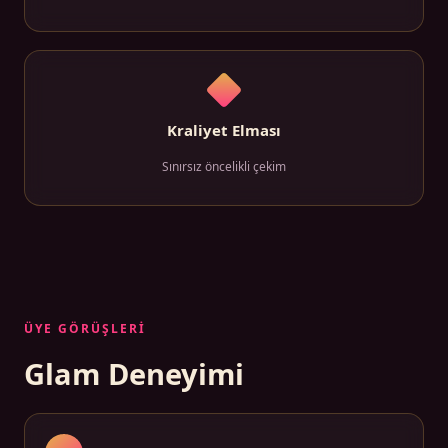
Kraliyet Elması
Sınırsız öncelikli çekim
ÜYE GÖRÜŞLERI
Glam Deneyimi