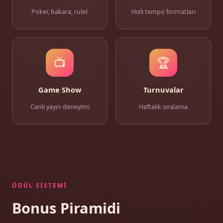
Poker, bakara, rulet
Hızlı tempo formatları
📺
🏆
Game Show
Turnuvalar
Canlı yayın deneyimi
Haftalık sıralama
ÖDÜL SISTEMI
Bonus Piramidi