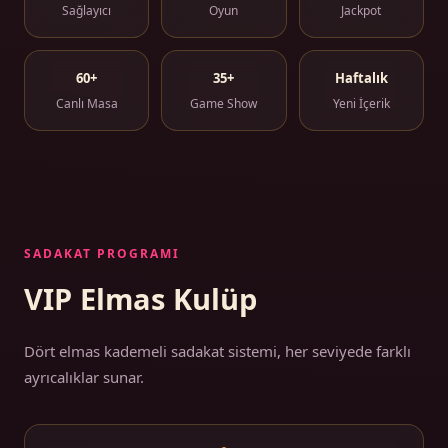
Sağlayıcı
Oyun
Jackpot
60+
35+
Haftalık
Canlı Masa
Game Show
Yeni İçerik
SADAKAT PROGRAMI
VIP Elmas Kulüp
Dört elmas kademeli sadakat sistemi, her seviyede farklı
ayrıcalıklar sunar.