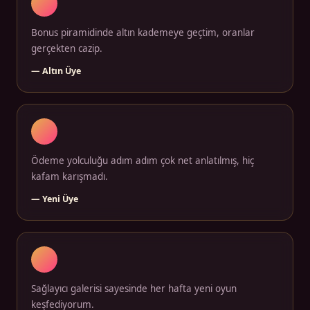
Bonus piramidinde altın kademeye geçtim, oranlar
gerçekten cazip.
— Altın Üye
Ödeme yolculuğu adım adım çok net anlatılmış, hiç
kafam karışmadı.
— Yeni Üye
Sağlayıcı galerisi sayesinde her hafta yeni oyun
keşfediyorum.