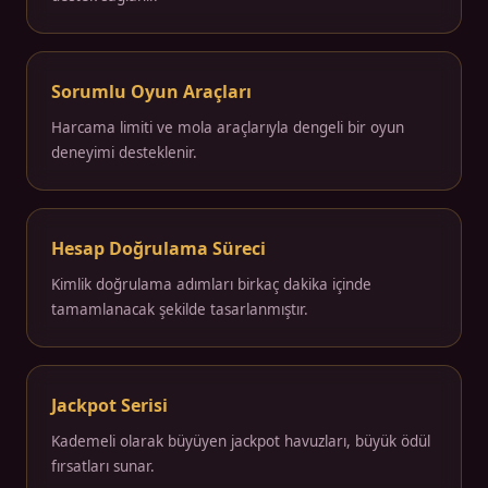
Sorumlu Oyun Araçları
Harcama limiti ve mola araçlarıyla dengeli bir oyun
deneyimi desteklenir.
Hesap Doğrulama Süreci
Kimlik doğrulama adımları birkaç dakika içinde
tamamlanacak şekilde tasarlanmıştır.
Jackpot Serisi
Kademeli olarak büyüyen jackpot havuzları, büyük ödül
fırsatları sunar.