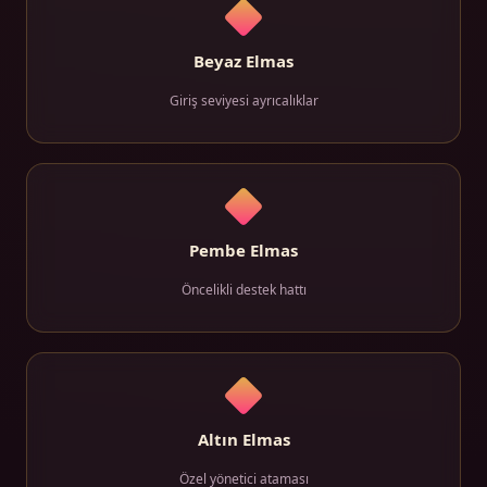
Beyaz Elmas
Giriş seviyesi ayrıcalıklar
Pembe Elmas
Öncelikli destek hattı
Altın Elmas
Özel yönetici ataması