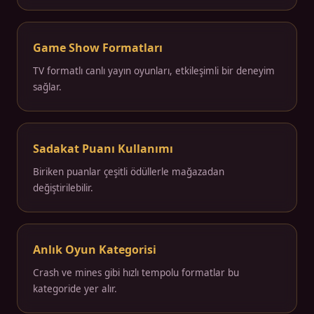
Game Show Formatları
TV formatlı canlı yayın oyunları, etkileşimli bir deneyim
sağlar.
Sadakat Puanı Kullanımı
Biriken puanlar çeşitli ödüllerle mağazadan
değiştirilebilir.
Anlık Oyun Kategorisi
Crash ve mines gibi hızlı tempolu formatlar bu
kategoride yer alır.