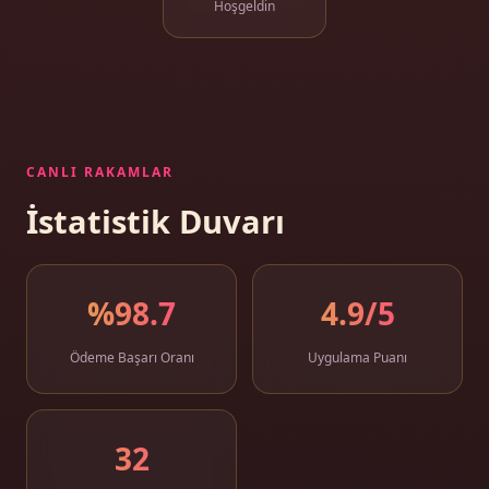
Hoşgeldin
CANLI RAKAMLAR
İstatistik Duvarı
%98.7
4.9/5
Ödeme Başarı Oranı
Uygulama Puanı
32