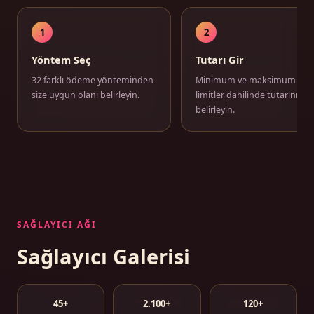
1
2
Yöntem Seç
Tutarı Gir
32 farklı ödeme yönteminden
Minimum ve maksimum
size uygun olanı belirleyin.
limitler dahilinde tutarınızı
belirleyin.
SAĞLAYICI AĞI
Sağlayıcı Galerisi
45+
2.100+
120+