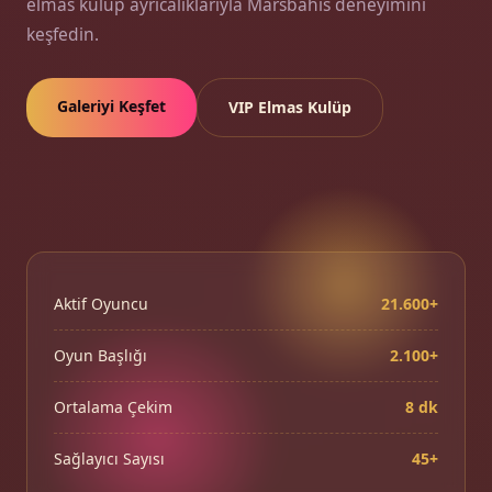
elmas kulüp ayrıcalıklarıyla Marsbahis deneyimini
keşfedin.
Galeriyi Keşfet
VIP Elmas Kulüp
Aktif Oyuncu
21.600+
Oyun Başlığı
2.100+
Ortalama Çekim
8 dk
Sağlayıcı Sayısı
45+