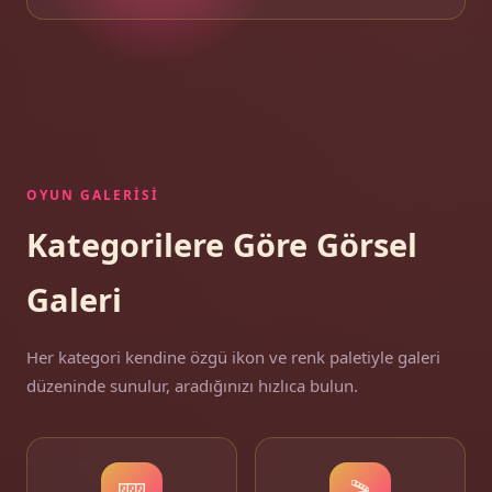
OYUN GALERISI
Kategorilere Göre Görsel
Galeri
Her kategori kendine özgü ikon ve renk paletiyle galeri
düzeninde sunulur, aradığınızı hızlıca bulun.