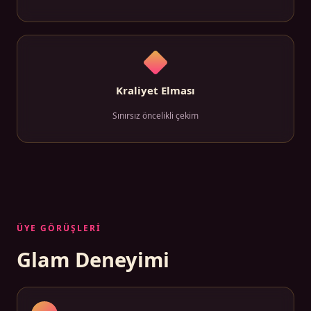
Kraliyet Elması
Sınırsız öncelikli çekim
ÜYE GÖRÜŞLERI
Glam Deneyimi