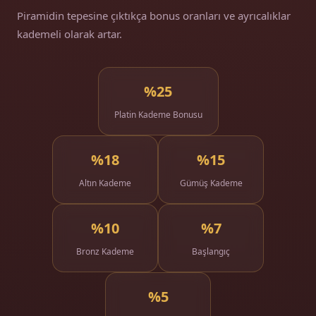
Piramidin tepesine çıktıkça bonus oranları ve ayrıcalıklar
kademeli olarak artar.
%25
Platin Kademe Bonusu
%18
%15
Altın Kademe
Gümüş Kademe
%10
%7
Bronz Kademe
Başlangıç
%5