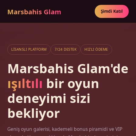
Marsbahis Glam
Şimdi Katıl
LISANSLI PLATFORM
7/24 DESTEK
HIZLI ÖDEME
Marsbahis Glam'de
ışıltılı
bir oyun
deneyimi sizi
bekliyor
Geniş oyun galerisi, kademeli bonus piramidi ve VIP