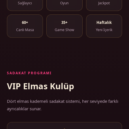
Sağlayıcı
Oyun
Jackpot
60+
35+
Haftalık
Canlı Masa
Game Show
Yeni İçerik
SADAKAT PROGRAMI
VIP Elmas Kulüp
Dört elmas kademeli sadakat sistemi, her seviyede farklı
ayrıcalıklar sunar.