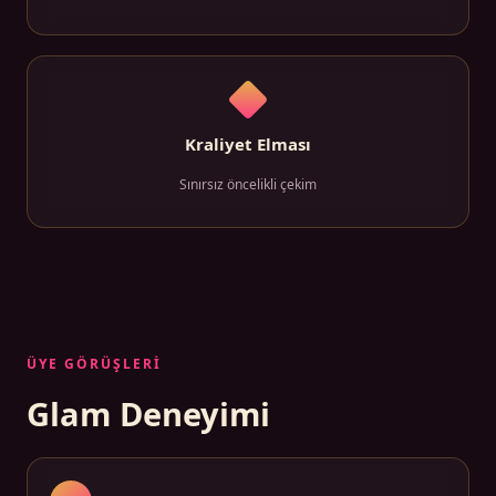
Kraliyet Elması
Sınırsız öncelikli çekim
ÜYE GÖRÜŞLERI
Glam Deneyimi