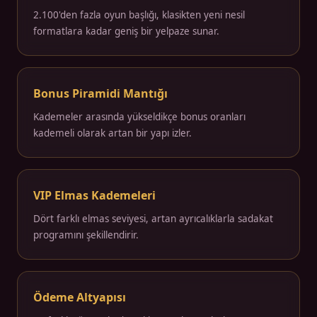
2.100'den fazla oyun başlığı, klasikten yeni nesil
formatlara kadar geniş bir yelpaze sunar.
Bonus Piramidi Mantığı
Kademeler arasında yükseldikçe bonus oranları
kademeli olarak artan bir yapı izler.
VIP Elmas Kademeleri
Dört farklı elmas seviyesi, artan ayrıcalıklarla sadakat
programını şekillendirir.
Ödeme Altyapısı