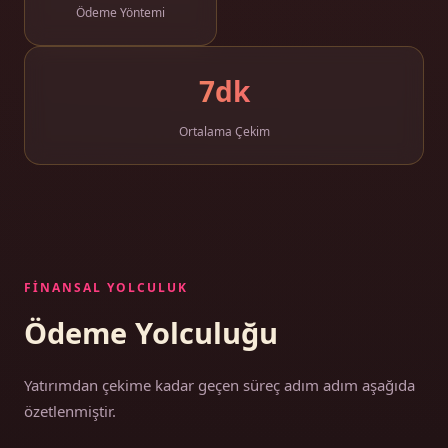
Ödeme Yöntemi
7dk
Ortalama Çekim
FINANSAL YOLCULUK
Ödeme Yolculuğu
Yatırımdan çekime kadar geçen süreç adım adım aşağıda
özetlenmiştir.