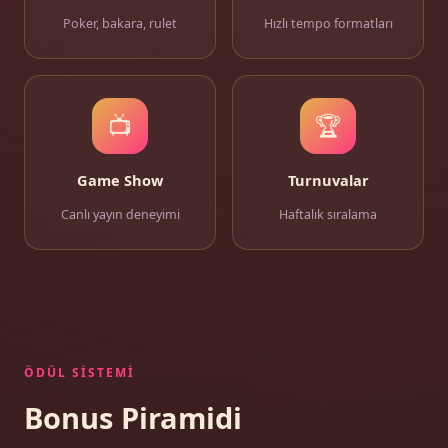
Poker, bakara, rulet
Hızlı tempo formatları
📺
🏆
Game Show
Turnuvalar
Canlı yayın deneyimi
Haftalık sıralama
ÖDÜL SISTEMI
Bonus Piramidi