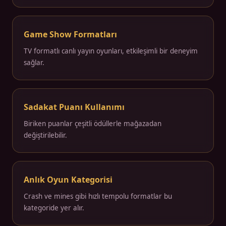
Game Show Formatları
TV formatlı canlı yayın oyunları, etkileşimli bir deneyim
sağlar.
Sadakat Puanı Kullanımı
Biriken puanlar çeşitli ödüllerle mağazadan
değiştirilebilir.
Anlık Oyun Kategorisi
Crash ve mines gibi hızlı tempolu formatlar bu
kategoride yer alır.