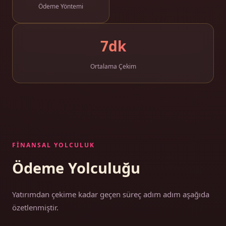
Ödeme Yöntemi
7dk
Ortalama Çekim
FINANSAL YOLCULUK
Ödeme Yolculuğu
Yatırımdan çekime kadar geçen süreç adım adım aşağıda
özetlenmiştir.