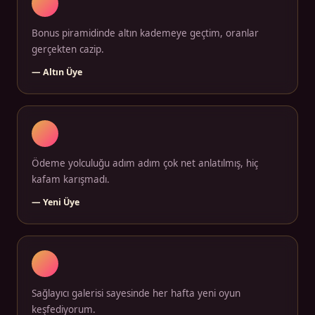
Bonus piramidinde altın kademeye geçtim, oranlar
gerçekten cazip.
— Altın Üye
Ödeme yolculuğu adım adım çok net anlatılmış, hiç
kafam karışmadı.
— Yeni Üye
Sağlayıcı galerisi sayesinde her hafta yeni oyun
keşfediyorum.