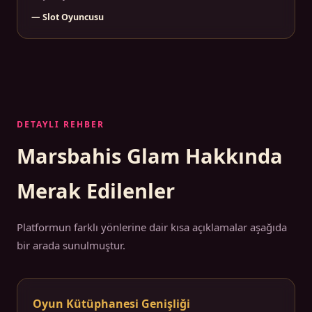
— Slot Oyuncusu
DETAYLI REHBER
Marsbahis Glam Hakkında
Merak Edilenler
Platformun farklı yönlerine dair kısa açıklamalar aşağıda
bir arada sunulmuştur.
Oyun Kütüphanesi Genişliği