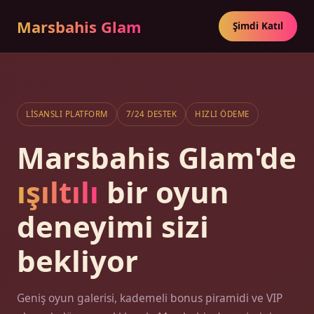
Marsbahis Glam
Şimdi Katıl
LISANSLI PLATFORM
7/24 DESTEK
HIZLI ÖDEME
Marsbahis Glam'de
ışıltılı
bir oyun
deneyimi sizi
bekliyor
Geniş oyun galerisi, kademeli bonus piramidi ve VIP