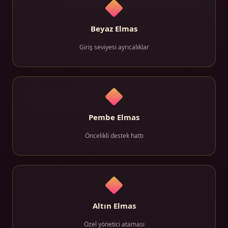
Beyaz Elmas
Giriş seviyesi ayrıcalıklar
Pembe Elmas
Öncelikli destek hattı
Altın Elmas
Özel yönetici ataması