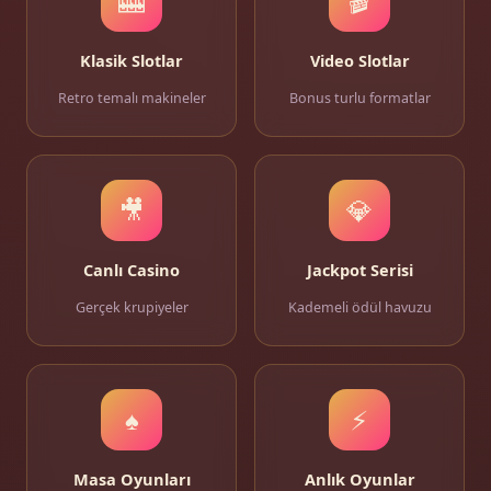
🎰
🎬
Klasik Slotlar
Video Slotlar
Retro temalı makineler
Bonus turlu formatlar
🎥
💎
Canlı Casino
Jackpot Serisi
Gerçek krupiyeler
Kademeli ödül havuzu
♠️
⚡
Masa Oyunları
Anlık Oyunlar