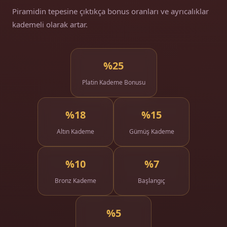
Piramidin tepesine çıktıkça bonus oranları ve ayrıcalıklar
kademeli olarak artar.
%25
Platin Kademe Bonusu
%18
%15
Altın Kademe
Gümüş Kademe
%10
%7
Bronz Kademe
Başlangıç
%5