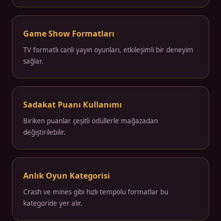
Game Show Formatları
TV formatlı canlı yayın oyunları, etkileşimli bir deneyim
sağlar.
Sadakat Puanı Kullanımı
Biriken puanlar çeşitli ödüllerle mağazadan
değiştirilebilir.
Anlık Oyun Kategorisi
Crash ve mines gibi hızlı tempolu formatlar bu
kategoride yer alır.