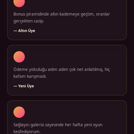
Bonus piramidinde altın kademeye geçtim, oranlar
gerçekten cazip.
— Altın Üye
Ödeme yolculuğu adım adım çok net anlatılmış, hiç
kafam karışmadı.
— Yeni Üye
Sağlayıcı galerisi sayesinde her hafta yeni oyun
keşfediyorum.