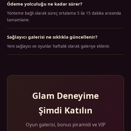
Ödeme yolculuğu ne kadar sürer?
Yönteme bağlı olarak süreç ortalama 5 ila 15 dakika arasında
tamamlanır.
Sağlayıcı galerisi ne sıklıkla güncellenir?
Yeni sağlayıcı ve oyunlar haftalık olarak galeriye eklenir.
Glam Deneyime
Şimdi Katılın
Oyun galerisi, bonus piramidi ve VIP