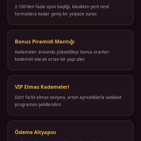
2.100'den fazla oyun başlığı, klasikten yeni nesil
formatlara kadar geniş bir yelpaze sunar.
Bonus Piramidi Mantığı
Kademeler arasında yükseldikçe bonus oranları
kademeli olarak artan bir yapı izler.
VIP Elmas Kademeleri
Dört farklı elmas seviyesi, artan ayrıcalıklarla sadakat
programını şekillendirir.
Ödeme Altyapısı