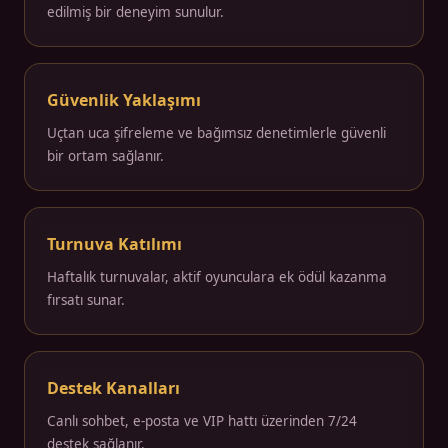
edilmiş bir deneyim sunulur.
Güvenlik Yaklaşımı
Uçtan uca şifreleme ve bağımsız denetimlerle güvenli
bir ortam sağlanır.
Turnuva Katılımı
Haftalık turnuvalar, aktif oyunculara ek ödül kazanma
fırsatı sunar.
Destek Kanalları
Canlı sohbet, e-posta ve VIP hattı üzerinden 7/24
destek sağlanır.