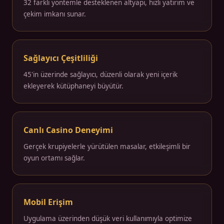
32 farklı yöntemle desteklenen altyapı, hızlı yatırım ve
çekim imkanı sunar.
Sağlayıcı Çeşitliliği
45'in üzerinde sağlayıcı, düzenli olarak yeni içerik
ekleyerek kütüphaneyi büyütür.
Canlı Casino Deneyimi
Gerçek krupiyelerle yürütülen masalar, etkileşimli bir
oyun ortamı sağlar.
Mobil Erişim
Uygulama üzerinden düşük veri kullanımıyla optimize